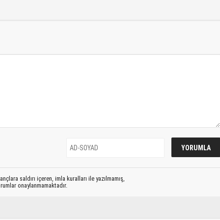
nçlara saldırı içeren, imla kuralları ile yazılmamış,
yorumlar onaylanmamaktadır.