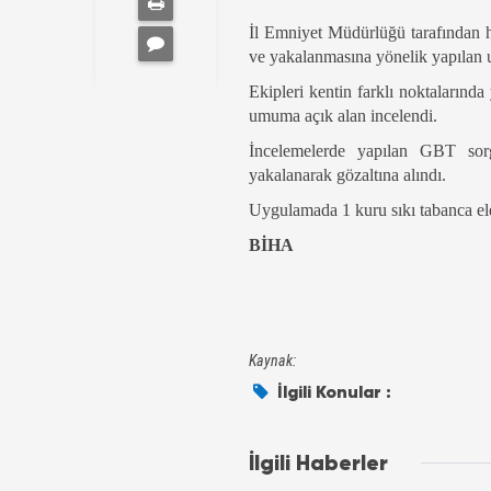
İl Emniyet Müdürlüğü tarafından hu
ve yakalanmasına yönelik yapılan 
Ekipleri kentin farklı noktalarında
umuma açık alan incelendi.
İncelemelerde yapılan GBT sorg
yakalanarak gözaltına alındı.
Uygulamada 1 kuru sıkı tabanca ele 
BİHA
Kaynak:
İlgili Konular :
İlgili Haberler