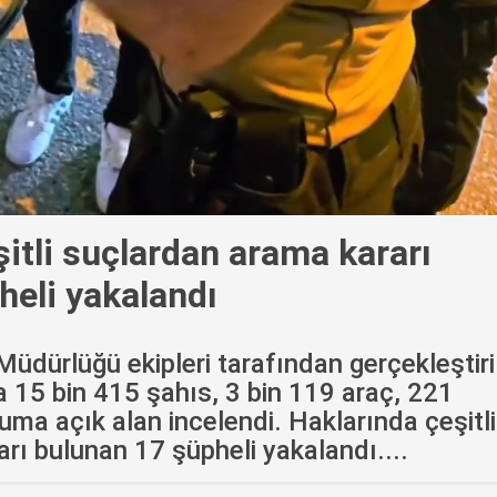
şitli suçlardan arama kararı
heli yakalandı
Müdürlüğü ekipleri tarafından gerçekleştiri
 15 bin 415 şahıs, 3 bin 119 araç, 221
ma açık alan incelendi. Haklarında çeşitli
rı bulunan 17 şüpheli yakalandı....