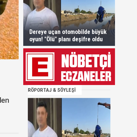
Dereye uçan otomobilde büyük
oyun! "Ölü" planı deşifre oldu
RÖPORTAJ & SÖYLEŞİ
len