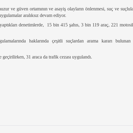
zur ve güven ortamının ve asayiş olayların önlenmesi, suç ve suçlular
uygulamalar aralıksız devam ediyor.
 yaptıkları denetimlerde,
15 bin 415 şahıs, 3 bin 119 araç, 221 motosi
ulamalarında haklarında çeşitli suçlardan arama kararı bulunan
geçirilirken, 31 araca da trafik cezası uygulandı.