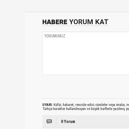
HABERE
YORUM KAT
UYARI:
Küfür, hakaret, rencide edici cümleler veya imalar, ina
Türkçe karakter kullanılmayan ve büyük harflerle yazılmış 
0 Yorum