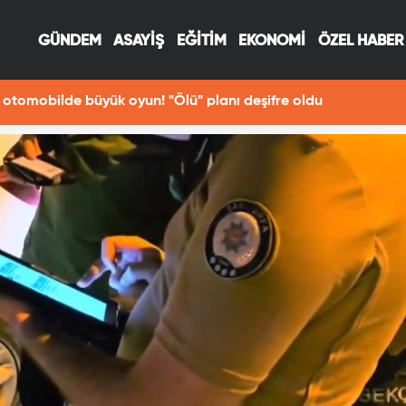
GÜNDEM
ASAYİŞ
EĞİTİM
EKONOMİ
ÖZEL HABER
otomobilde büyük oyun! "Ölü" planı deşifre oldu