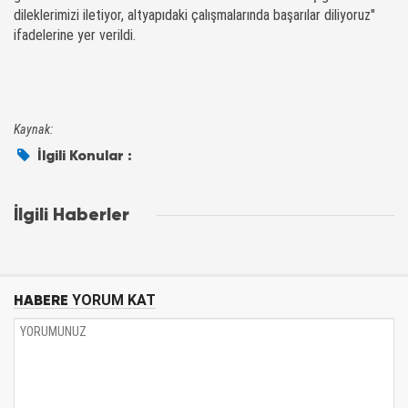
dileklerimizi iletiyor, altyapıdaki çalışmalarında başarılar diliyoruz"
ifadelerine yer verildi.
Kaynak:
İlgili Konular :
İlgili Haberler
HABERE
YORUM KAT