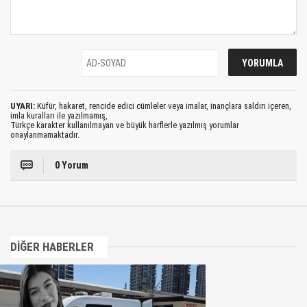
UYARI:
Küfür, hakaret, rencide edici cümleler veya imalar, inançlara saldırı içeren,
imla kuralları ile yazılmamış,
Türkçe karakter kullanılmayan ve büyük harflerle yazılmış yorumlar
onaylanmamaktadır.
0 Yorum
DİĞER HABERLER