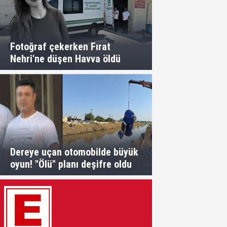
Fotoğraf çekerken Fırat
Nehri'ne düşen Havva öldü
Dereye uçan otomobilde büyük
oyun! "Ölü" planı deşifre oldu