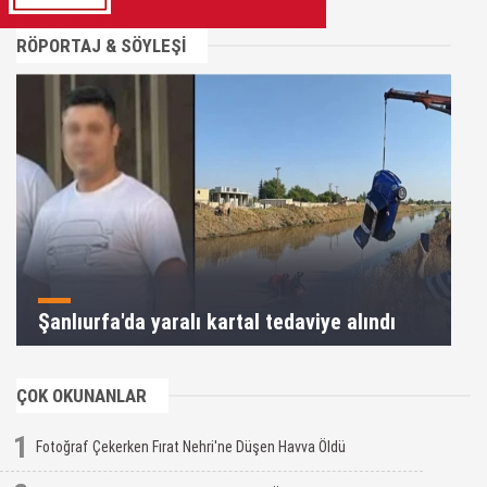
RÖPORTAJ & SÖYLEŞİ
Şanlıurfa'da yaralı kartal tedaviye alındı
ÇOK OKUNANLAR
1
Fotoğraf Çekerken Fırat Nehri'ne Düşen Havva Öldü