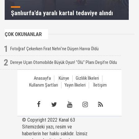
Şanlıurfa'da yaralı kartal tedaviye alındı
ÇOK OKUNANLAR
1
Fotoğraf Çekerken Fırat Nehri'ne Düşen Havva Öldü
2
Dereye Uçan Otomobilde Büyük Oyun! "Ölü" Planı Deşifre Oldu
Anasayfa
Künye
Gizlilik İlkeleri
Kullanım Şartları
Yayın İlkeleri
İletişim
© Copyright 2022 Kanal 63
Sitemizdeki yazı, resim ve
haberlerin her hakkı saklıdır. İzinsiz