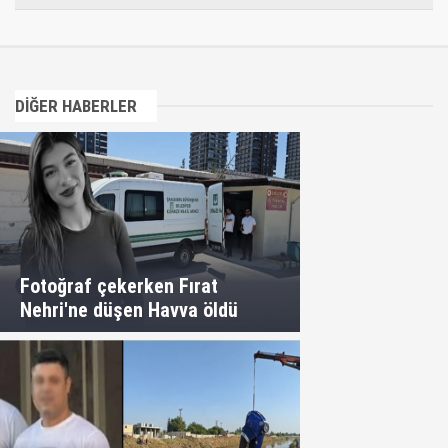
DİĞER HABERLER
Fotoğraf çekerken Fırat
Nehri'ne düşen Havva öldü