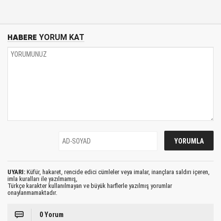
HABERE
YORUM KAT
UYARI:
Küfür, hakaret, rencide edici cümleler veya imalar, inançlara saldırı içeren,
imla kuralları ile yazılmamış,
Türkçe karakter kullanılmayan ve büyük harflerle yazılmış yorumlar
onaylanmamaktadır.
0 Yorum