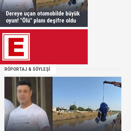
Dereye uçan otomobilde büyük
oyun! "Ölü" planı deşifre oldu
RÖPORTAJ & SÖYLEŞİ