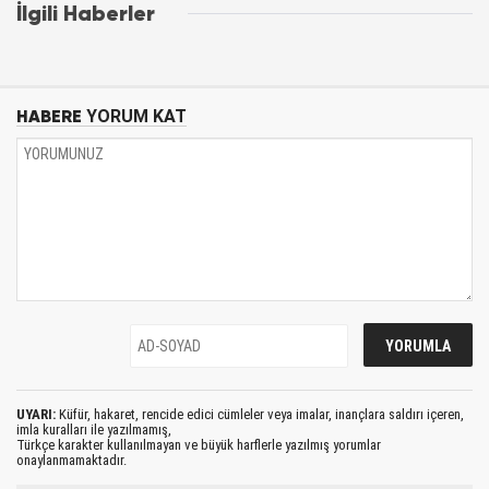
İlgili Haberler
HABERE
YORUM KAT
UYARI:
Küfür, hakaret, rencide edici cümleler veya imalar, inançlara saldırı içeren,
imla kuralları ile yazılmamış,
Türkçe karakter kullanılmayan ve büyük harflerle yazılmış yorumlar
onaylanmamaktadır.