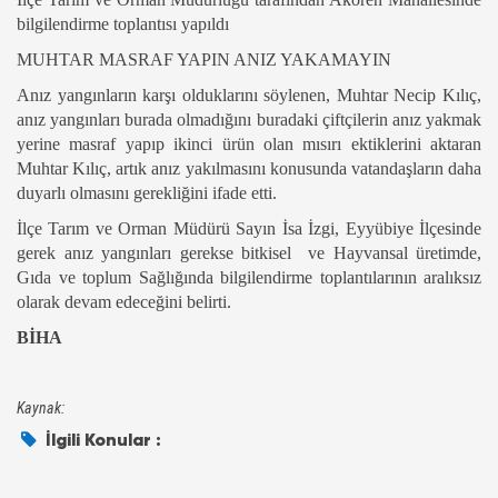
bilgilendirme toplantısı yapıldı
MUHTAR MASRAF YAPIN ANIZ YAKAMAYIN
Anız yangınların karşı olduklarını söylenen, Muhtar Necip Kılıç,
anız yangınları burada olmadığını buradaki çiftçilerin anız yakmak
yerine masraf yapıp ikinci ürün olan mısırı ektiklerini aktaran
Muhtar Kılıç, artık anız yakılmasını konusunda vatandaşların daha
duyarlı olmasını gerekliğini ifade etti.
İlçe Tarım ve Orman Müdürü Sayın İsa İzgi, Eyyübiye İlçesinde
gerek anız yangınları gerekse bitkisel
ve Hayvansal üretimde,
Gıda ve toplum Sağlığında bilgilendirme toplantılarının aralıksız
olarak devam edeceğini belirti.
BİHA
Kaynak:
İlgili Konular :