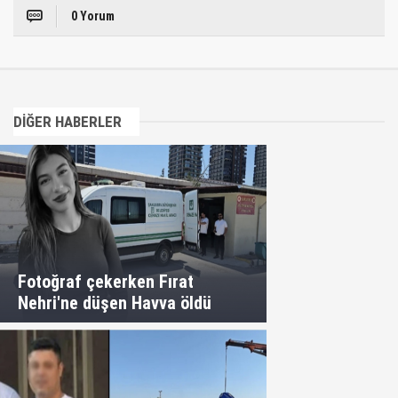
0 Yorum
DİĞER HABERLER
Fotoğraf çekerken Fırat
Nehri'ne düşen Havva öldü