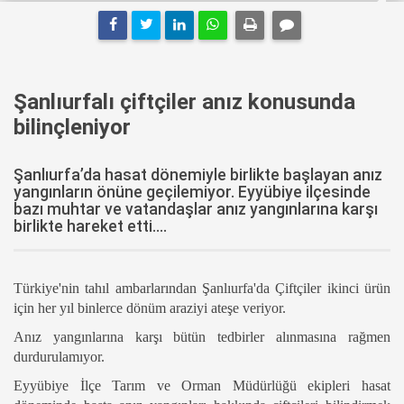
Şanlıurfalı çiftçiler anız konusunda
bilinçleniyor
Şanlıurfa’da hasat dönemiyle birlikte başlayan anız
yangınların önüne geçilemiyor. Eyyübiye ilçesinde
bazı muhtar ve vatandaşlar anız yangınlarına karşı
birlikte hareket etti....
Türkiye'nin tahıl ambarlarından Şanlıurfa'da Çiftçiler ikinci ürün
için her yıl binlerce dönüm araziyi ateşe veriyor.
Anız yangınlarına karşı bütün tedbirler alınmasına rağmen
durdurulamıyor.
Eyyübiye İlçe Tarım ve Orman Müdürlüğü ekipleri hasat