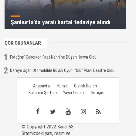
Şanlıurfa'da yaralı kartal tedaviye alındı
ÇOK OKUNANLAR
1
Fotoğraf Çekerken Fırat Nehri'ne Düşen Havva Öldü
2
Dereye Uçan Otomobilde Büyük Oyun! "Ölü" Planı Deşifre Oldu
Anasayfa
Künye
Gizlilik İlkeleri
Kullanım Şartları
Yayın İlkeleri
İletişim
© Copyright 2022 Kanal 63
Sitemizdeki yazı, resim ve