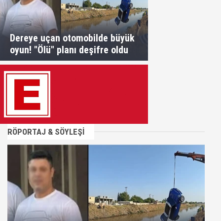
Dereye uçan otomobilde büyük
oyun! "Ölü" planı deşifre oldu
RÖPORTAJ & SÖYLEŞİ