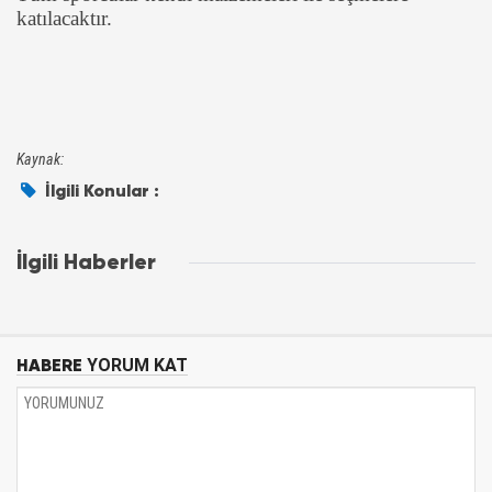
katılacaktır.
Kaynak:
İlgili Konular :
İlgili Haberler
HABERE
YORUM KAT