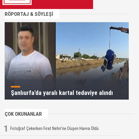
RÖPORTAJ & SÖYLEŞİ
Şanlıurfa'da yaralı kartal tedaviye alındı
ÇOK OKUNANLAR
1
Fotoğraf Çekerken Fırat Nehri'ne Düşen Havva Öldü