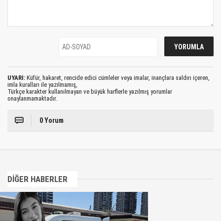
UYARI:
Küfür, hakaret, rencide edici cümleler veya imalar, inançlara saldırı içeren,
imla kuralları ile yazılmamış,
Türkçe karakter kullanılmayan ve büyük harflerle yazılmış yorumlar
onaylanmamaktadır.
0 Yorum
DİĞER HABERLER