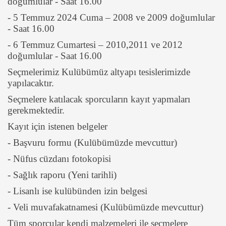
doğumlular - Saat 16.00
- 5 Temmuz 2024 Cuma – 2008 ve 2009 doğumlular
- Saat 16.00
- 6 Temmuz Cumartesi – 2010,2011 ve 2012
doğumlular - Saat 16.00
Seçmelerimiz Kulübümüz altyapı tesislerimizde
yapılacaktır.
Seçmelere katılacak sporcuların kayıt yapmaları
gerekmektedir.
Kayıt için istenen belgeler
- Başvuru formu (Kulübümüzde mevcuttur)
- Nüfus cüzdanı fotokopisi
- Sağlık raporu (Yeni tarihli)
- Lisanlı ise kulübünden izin belgesi
- Veli muvafakatnamesi (Kulübümüzde mevcuttur)
Tüm sporcular kendi malzemeleri ile seçmelere