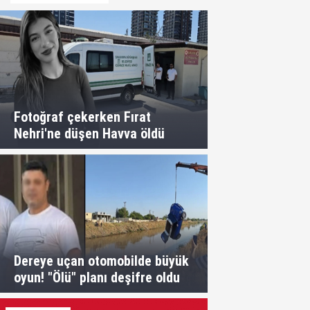
Fotoğraf çekerken Fırat
Nehri'ne düşen Havva öldü
Dereye uçan otomobilde büyük
oyun! "Ölü" planı deşifre oldu