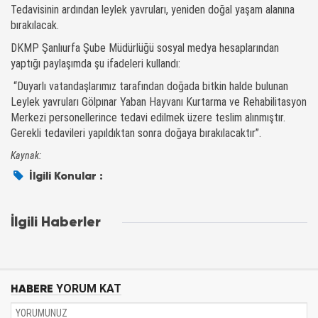
Tedavisinin ardından leylek yavruları, yeniden doğal yaşam alanına
bırakılacak.
DKMP Şanlıurfa Şube Müdürlüğü sosyal medya hesaplarından
yaptığı paylaşımda şu ifadeleri kullandı:
“Duyarlı vatandaşlarımız tarafından doğada bitkin halde bulunan
Leylek yavruları Gölpınar Yaban Hayvanı Kurtarma ve Rehabilitasyon
Merkezi personellerince tedavi edilmek üzere teslim alınmıştır.
Gerekli tedavileri yapıldıktan sonra doğaya bırakılacaktır”.
Kaynak:
İlgili Konular :
İlgili Haberler
HABERE
YORUM KAT