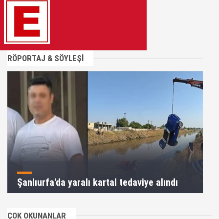
RÖPORTAJ & SÖYLEŞİ
Şanlıurfa'da yaralı kartal tedaviye alındı
ÇOK OKUNANLAR