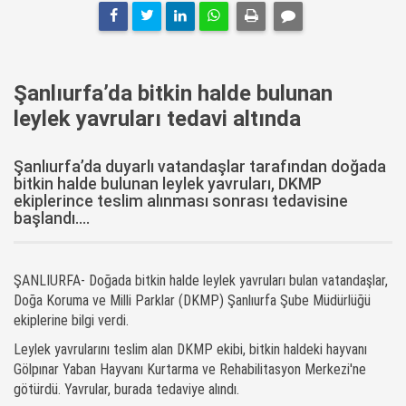
Şanlıurfa’da bitkin halde bulunan
leylek yavruları tedavi altında
Şanlıurfa’da duyarlı vatandaşlar tarafından doğada
bitkin halde bulunan leylek yavruları, DKMP
ekiplerince teslim alınması sonrası tedavisine
başlandı....
ŞANLIURFA- Doğada bitkin halde leylek yavruları bulan vatandaşlar,
Doğa Koruma ve Milli Parklar (DKMP) Şanlıurfa Şube Müdürlüğü
ekiplerine bilgi verdi.
Leylek yavrularını teslim alan DKMP ekibi, bitkin haldeki hayvanı
Gölpınar Yaban Hayvanı Kurtarma ve Rehabilitasyon Merkezi'ne
götürdü. Yavrular, burada tedaviye alındı.