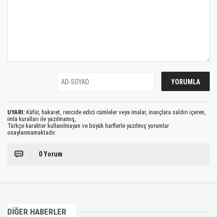
UYARI:
Küfür, hakaret, rencide edici cümleler veya imalar, inançlara saldırı içeren,
imla kuralları ile yazılmamış,
Türkçe karakter kullanılmayan ve büyük harflerle yazılmış yorumlar
onaylanmamaktadır.
0 Yorum
DİĞER HABERLER