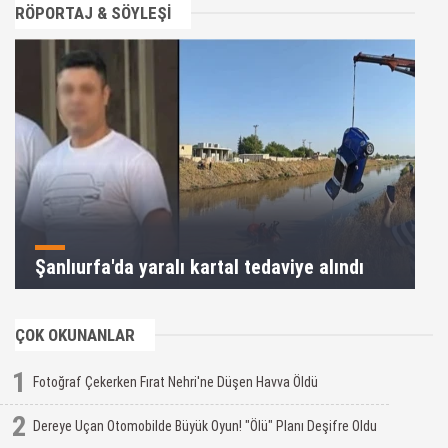
RÖPORTAJ & SÖYLEŞİ
Şanlıurfa'da yaralı kartal tedaviye alındı
ÇOK OKUNANLAR
1
Fotoğraf Çekerken Fırat Nehri'ne Düşen Havva Öldü
2
Dereye Uçan Otomobilde Büyük Oyun! "Ölü" Planı Deşifre Oldu