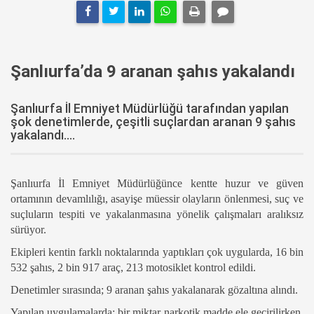
Şanlıurfa’da 9 aranan şahıs yakalandı
Şanlıurfa İl Emniyet Müdürlüğü tarafından yapılan
şok denetimlerde, çeşitli suçlardan aranan 9 şahıs
yakalandı....
Şanlıurfa İl Emniyet Müdürlüğünce kentte huzur ve güven
ortamının devamlılığı, asayişe müessir olayların önlenmesi, suç ve
suçluların tespiti ve yakalanmasına yönelik çalışmaları aralıksız
sürüyor.
Ekipleri kentin farklı noktalarında yaptıkları çok uygularda, 16 bin
532 şahıs, 2 bin 917 araç, 213 motosiklet kontrol edildi.
Denetimler sırasında; 9 aranan şahıs yakalanarak gözaltına alındı.
Yapılan uygulamalarda; bir miktar narkotik madde ele geçirilirken,