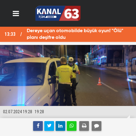
Dereye uçan otomobilde büyük oyun! "Ölü"
13:33
13
planı deşifre oldu
02.07.2024 19:28
19:28