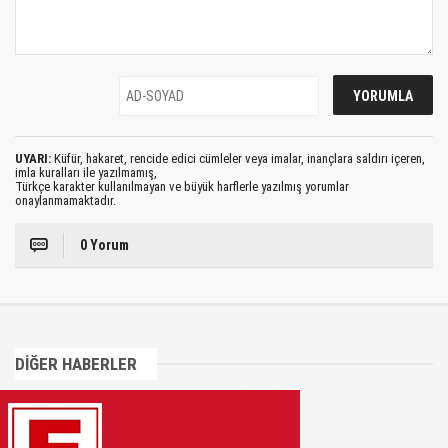
UYARI:
Küfür, hakaret, rencide edici cümleler veya imalar, inançlara saldırı içeren,
imla kuralları ile yazılmamış,
Türkçe karakter kullanılmayan ve büyük harflerle yazılmış yorumlar
onaylanmamaktadır.
0 Yorum
DİĞER HABERLER