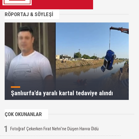
RÖPORTAJ & SÖYLEŞİ
Şanlıurfa'da yaralı kartal tedaviye alındı
ÇOK OKUNANLAR
1
Fotoğraf Çekerken Fırat Nehri'ne Düşen Havva Öldü