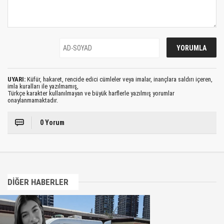
UYARI:
Küfür, hakaret, rencide edici cümleler veya imalar, inançlara saldırı içeren,
imla kuralları ile yazılmamış,
Türkçe karakter kullanılmayan ve büyük harflerle yazılmış yorumlar
onaylanmamaktadır.
0 Yorum
DİĞER HABERLER