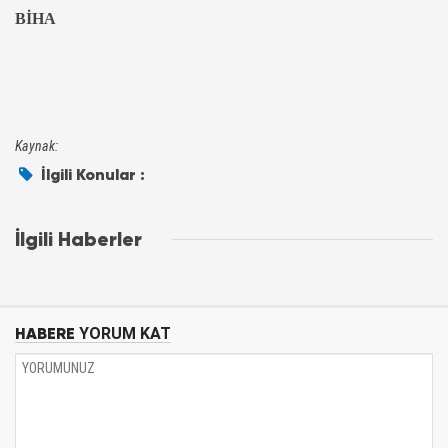
BİHA
Kaynak:
İlgili Konular :
İlgili Haberler
HABERE
YORUM KAT