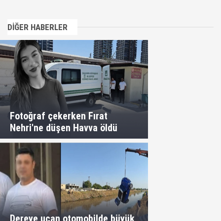
DİĞER HABERLER
Fotoğraf çekerken Fırat
Nehri'ne düşen Havva öldü
Dereye uçan otomobilde büyük