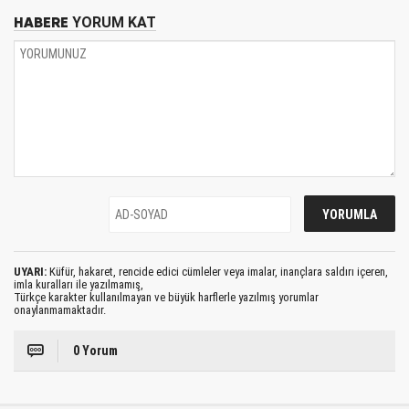
HABERE
YORUM KAT
UYARI:
Küfür, hakaret, rencide edici cümleler veya imalar, inançlara saldırı içeren,
imla kuralları ile yazılmamış,
Türkçe karakter kullanılmayan ve büyük harflerle yazılmış yorumlar
onaylanmamaktadır.
0 Yorum