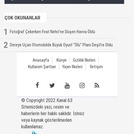
ÇOK OKUNANLAR
1
Fotoğraf Çekerken Fırat Nehri'ne Düşen Havva Öldü
2
Dereye Uçan Otomobilde Büyük Oyun! "Ölü" Planı Deşifre Oldu
Anasayfa
Künye
Gizlilik İlkeleri
Kullanım Şartları
Yayın İlkeleri
İletişim
© Copyright 2022 Kanal 63
Sitemizdeki yazı, resim ve
haberlerin her hakkı saklıdır. İzinsiz
veya kaynak gösterilmeden
kullanılamaz.