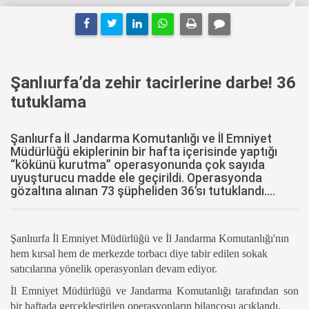
Şanlıurfa’da zehir tacirlerine darbe! 36
tutuklama
Şanlıurfa İl Jandarma Komutanlığı ve İl Emniyet
Müdürlüğü ekiplerinin bir hafta içerisinde yaptığı
“kökünü kurutma” operasyonunda çok sayıda
uyuşturucu madde ele geçirildi. Operasyonda
gözaltına alınan 73 şüpheliden 36’sı tutuklandı....
Şanlıurfa İl Emniyet Müdürlüğü ve İl Jandarma Komutanlığı'nın
hem kırsal hem de merkezde torbacı diye tabir edilen sokak
satıcılarına yönelik operasyonları devam ediyor.
İl Emniyet Müdürlüğü ve Jandarma Komutanlığı tarafından son
bir haftada gerçekleştirilen operasyonların bilançosu açıklandı.