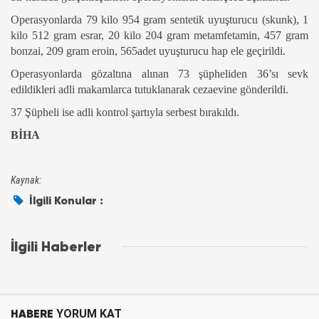
Operasyonlarda 79 kilo 954 gram sentetik uyuşturucu (skunk), 1
kilo 512 gram esrar, 20 kilo 204 gram metamfetamin, 457 gram
bonzai, 209 gram eroin, 565adet uyuşturucu hap ele geçirildi.
Operasyonlarda gözaltına alınan 73 şüpheliden 36’sı sevk
edildikleri adli makamlarca tutuklanarak cezaevine gönderildi.
37 Şüpheli ise adli kontrol şartıyla serbest bırakıldı.
BİHA
Kaynak:
İlgili Konular :
İlgili Haberler
HABERE
YORUM KAT