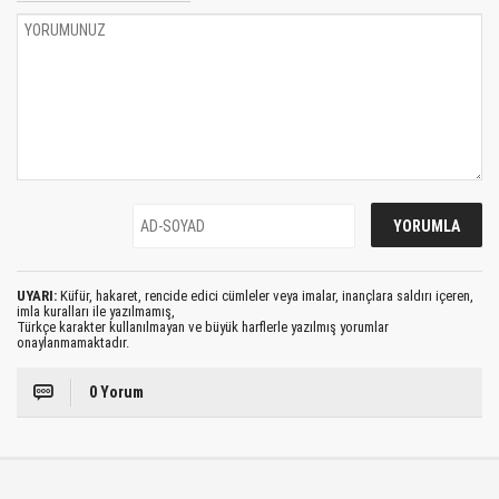
UYARI:
Küfür, hakaret, rencide edici cümleler veya imalar, inançlara saldırı içeren,
imla kuralları ile yazılmamış,
Türkçe karakter kullanılmayan ve büyük harflerle yazılmış yorumlar
onaylanmamaktadır.
0 Yorum