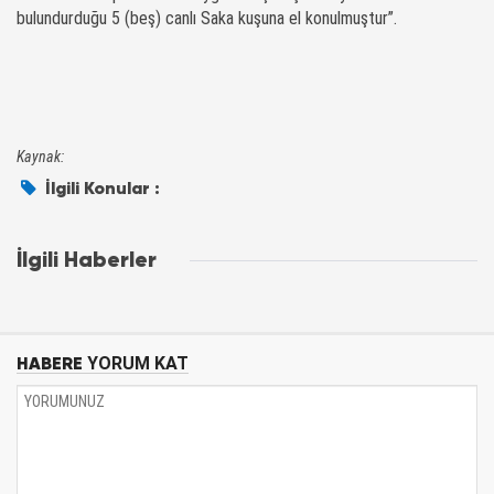
bulundurduğu 5 (beş) canlı Saka kuşuna el konulmuştur”.
Kaynak:
İlgili Konular :
İlgili Haberler
HABERE
YORUM KAT