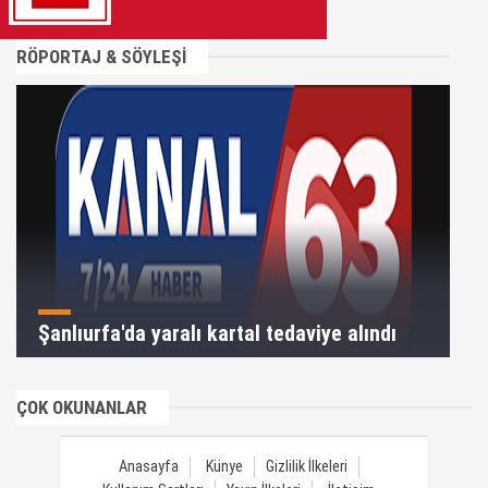
RÖPORTAJ & SÖYLEŞİ
Şanlıurfa'da yaralı kartal tedaviye alındı
ÇOK OKUNANLAR
Anasayfa
Künye
Gizlilik İlkeleri