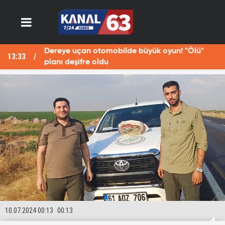
Dereye uçan otomobilde büyük oyun! "Ölü"
13:33
13
planı deşifre oldu
10.07.2024 00:13
00:13