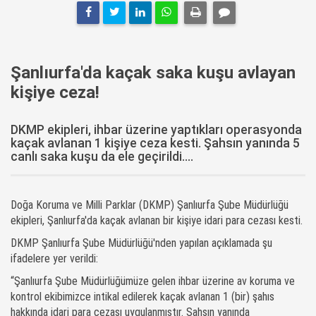
Şanlıurfa'da kaçak saka kuşu avlayan
kişiye ceza!
DKMP ekipleri, ihbar üzerine yaptıkları operasyonda
kaçak avlanan 1 kişiye ceza kesti. Şahsın yanında 5
canlı saka kuşu da ele geçirildi....
Doğa Koruma ve Milli Parklar (DKMP) Şanlıurfa Şube Müdürlüğü
ekipleri, Şanlıurfa'da kaçak avlanan bir kişiye idari para cezası kesti.
DKMP Şanlıurfa Şube Müdürlüğü'nden yapılan açıklamada şu
ifadelere yer verildi:
“Şanlıurfa Şube Müdürlüğümüze gelen ihbar üzerine av koruma ve
kontrol ekibimizce intikal edilerek kaçak avlanan 1 (bir) şahıs
hakkında idari para cezası uygulanmıştır. Şahsın yanında