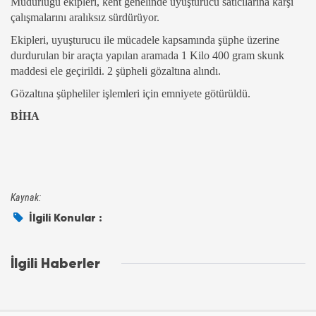
Müdürlüğü ekipleri, kent genelinde uyuşturucu satıcılarına karşı
çalışmalarını aralıksız sürdürüyor.
Ekipleri, uyuşturucu ile mücadele kapsamında şüphe üzerine
durdurulan bir araçta yapılan aramada 1 Kilo 400 gram skunk
maddesi ele geçirildi. 2 şüpheli gözaltına alındı.
Gözaltına şüpheliler işlemleri için emniyete götürüldü.
BİHA
Kaynak:
İlgili Konular :
İlgili Haberler