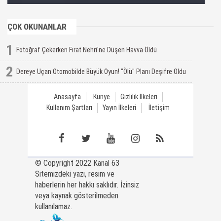
ÇOK OKUNANLAR
1
Fotoğraf Çekerken Fırat Nehri'ne Düşen Havva Öldü
2
Dereye Uçan Otomobilde Büyük Oyun! "Ölü" Planı Deşifre Oldu
Anasayfa
Künye
Gizlilik İlkeleri
Kullanım Şartları
Yayın İlkeleri
İletişim
© Copyright 2022 Kanal 63
Sitemizdeki yazı, resim ve
haberlerin her hakkı saklıdır. İzinsiz
veya kaynak gösterilmeden
kullanılamaz.