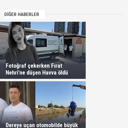
DİĞER HABERLER
Fotoğraf çekerken Fırat
Nehri'ne düşen Havva öldü
Dereye uçan otomobilde büyük