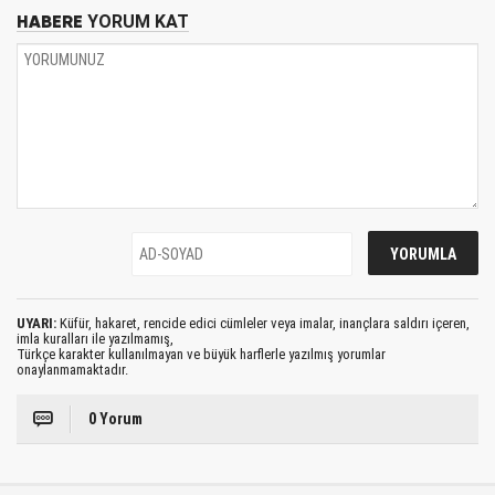
HABERE
YORUM KAT
UYARI:
Küfür, hakaret, rencide edici cümleler veya imalar, inançlara saldırı içeren,
imla kuralları ile yazılmamış,
Türkçe karakter kullanılmayan ve büyük harflerle yazılmış yorumlar
onaylanmamaktadır.
0 Yorum