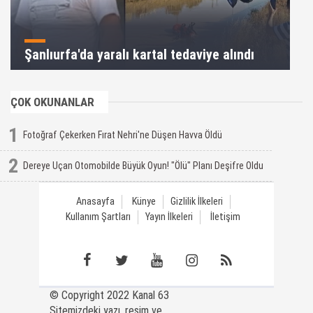
Şanlıurfa'da yaralı kartal tedaviye alındı
ÇOK OKUNANLAR
1
Fotoğraf Çekerken Fırat Nehri'ne Düşen Havva Öldü
2
Dereye Uçan Otomobilde Büyük Oyun! "Ölü" Planı Deşifre Oldu
Anasayfa
Künye
Gizlilik İlkeleri
Kullanım Şartları
Yayın İlkeleri
İletişim
© Copyright 2022 Kanal 63
Sitemizdeki yazı, resim ve