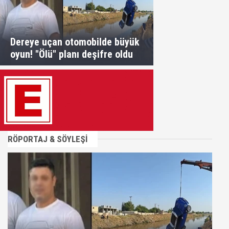
Dereye uçan otomobilde büyük
oyun! "Ölü" planı deşifre oldu
RÖPORTAJ & SÖYLEŞİ