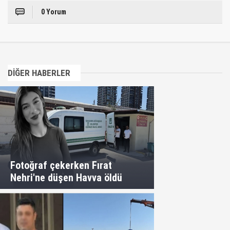
0 Yorum
DİĞER HABERLER
Fotoğraf çekerken Fırat
Nehri'ne düşen Havva öldü