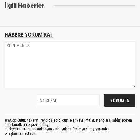
İlgili Haberler
HABERE
YORUM KAT
UYARI:
Küfür, hakaret, rencide edici cümleler veya imalar, inançlara saldırı içeren,
imla kuralları ile yazılmamış,
Türkçe karakter kullanılmayan ve büyük harflerle yazılmış yorumlar
onaylanmamaktadır.