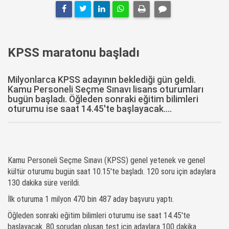
KPSS maratonu başladı
Milyonlarca KPSS adayının beklediği gün geldi.
Kamu Personeli Seçme Sınavı lisans oturumları
bugün başladı. Öğleden sonraki eğitim bilimleri
oturumu ise saat 14.45'te başlayacak....
Kamu Personeli Seçme Sınavı (KPSS) genel yetenek ve genel
kültür oturumu bugün saat 10.15'te başladı. 120 soru için adaylara
130 dakika süre verildi.
İlk oturuma 1 milyon 470 bin 487 aday başvuru yaptı.
Öğleden sonraki eğitim bilimleri oturumu ise saat 14.45'te
başlayacak. 80 sorudan oluşan test için adaylara 100 dakika