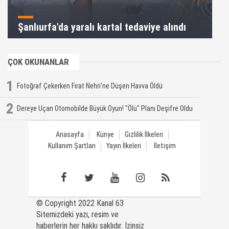
Şanlıurfa'da yaralı kartal tedaviye alındı
ÇOK OKUNANLAR
1
Fotoğraf Çekerken Fırat Nehri'ne Düşen Havva Öldü
2
Dereye Uçan Otomobilde Büyük Oyun! "Ölü" Planı Deşifre Oldu
Anasayfa
Künye
Gizlilik İlkeleri
Kullanım Şartları
Yayın İlkeleri
İletişim
© Copyright 2022 Kanal 63
Sitemizdeki yazı, resim ve
haberlerin her hakkı saklıdır. İzinsiz