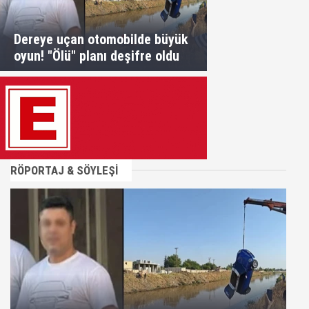
Dereye uçan otomobilde büyük
oyun! "Ölü" planı deşifre oldu
RÖPORTAJ & SÖYLEŞİ