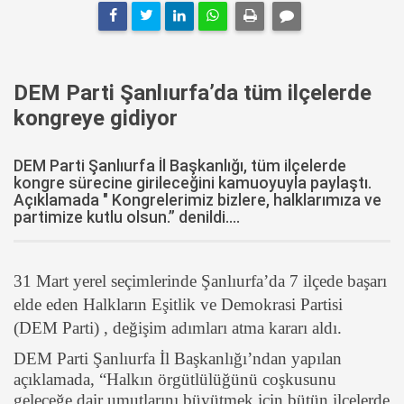
DEM Parti Şanlıurfa’da tüm ilçelerde
kongreye gidiyor
DEM Parti Şanlıurfa İl Başkanlığı, tüm ilçelerde
kongre sürecine girileceğini kamuoyuyla paylaştı.
Açıklamada " Kongrelerimiz bizlere, halklarımıza ve
partimize kutlu olsun.” denildi....
31 Mart yerel seçimlerinde Şanlıurfa’da 7 ilçede başarı
elde eden Halkların Eşitlik ve Demokrasi Partisi
(DEM Parti) , değişim adımları atma kararı aldı.
DEM Parti Şanlıurfa İl Başkanlığı’ndan yapılan
açıklamada, “Halkın örgütlülüğünü coşkusunu
geleceğe dair umutlarını büyütmek için bütün ilçelerde