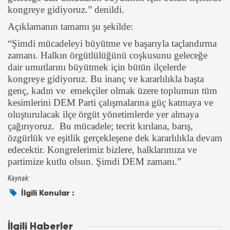
kongreye gidiyoruz.” denildi.
Açıklamanın tamamı şu şekilde:
“Şimdi mücadeleyi büyütme ve başarıyla taçlandırma
zamanı. Halkın örgütlülüğünü coşkusunu geleceğe
dair umutlarını büyütmek için bütün ilçelerde
kongreye gidiyoruz. Bu inanç ve kararlılıkla başta
genç, kadın ve emekçiler olmak üzere toplumun tüm
kesimlerini DEM Parti çalışmalarına güç katmaya ve
oluşturulacak ilçe örgüt yönetimlerde yer almaya
çağırıyoruz. Bu mücadele; tecrit kırılana, barış,
özgürlük ve eşitlik gerçekleşene dek kararlılıkla devam
edecektir. Kongrelerimiz bizlere, halklarımıza ve
partimize kutlu olsun. Şimdi DEM zamanı.”
Kaynak:
İlgili Konular :
İlgili Haberler