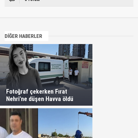
DİĞER HABERLER
Fotoğraf çekerken Fırat
Nehri'ne düşen Havva öldü