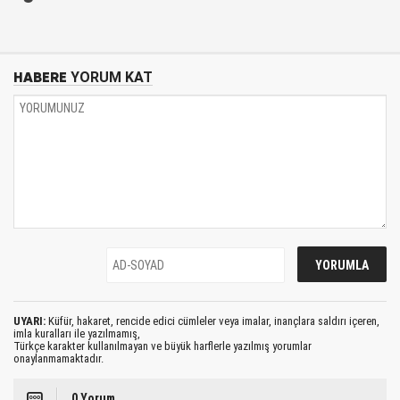
HABERE
YORUM KAT
UYARI:
Küfür, hakaret, rencide edici cümleler veya imalar, inançlara saldırı içeren,
imla kuralları ile yazılmamış,
Türkçe karakter kullanılmayan ve büyük harflerle yazılmış yorumlar
onaylanmamaktadır.
0 Yorum