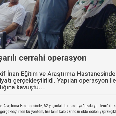
şarılı cerrahi operasyon
if İnan Eğitim ve Araştırma Hastanesinde
iyatı gerçekleştirildi. Yapılan operasyon il
ığına kavuştu....
e Araştırma Hastanesinde, 62 yaşındaki bir hastaya “ozaki yöntemi" ile k
de gerçekleştirilen bu yöntem, hastanın kalp zarından elde edilen yaprakçıkl