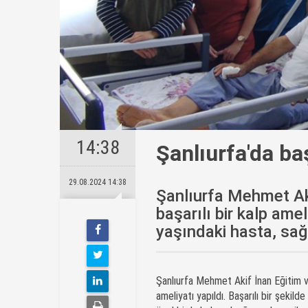
14:38
Şanlıurfa'da ba
29.08.2024 14:38
Şanlıurfa Mehmet Ak
başarılı bir kalp amel
yaşındaki hasta, sağl
Şanlıurfa Mehmet Akif İnan Eğitim v
ameliyatı yapıldı. Başarılı bir şekil