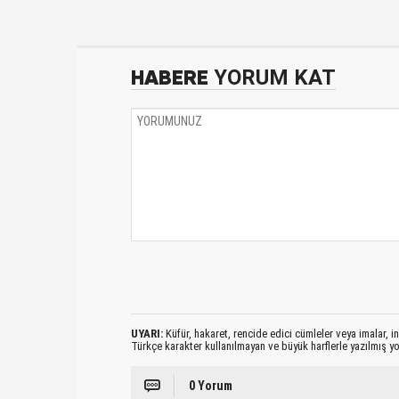
HABERE
YORUM KAT
UYARI:
Küfür, hakaret, rencide edici cümleler veya imalar, ina
Türkçe karakter kullanılmayan ve büyük harflerle yazılmış 
0 Yorum