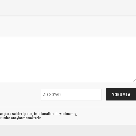
nçlara saldırı içeren, imla kuralları ile yazılmamış,
yorumlar onaylanmamaktadır.