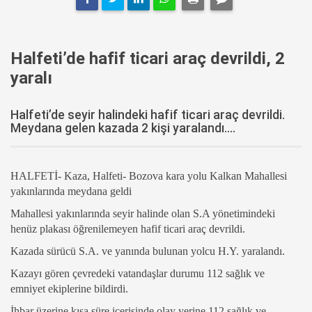
Halfeti’de hafif ticari araç devrildi, 2
yaralı
Halfeti’de seyir halindeki hafif ticari araç devrildi.
Meydana gelen kazada 2 kişi yaralandı....
HALFETİ- Kaza, Halfeti- Bozova kara yolu Kalkan Mahallesi
yakınlarında meydana geldi
Mahallesi yakınlarında seyir halinde olan S.A yönetimindeki
henüz plakası öğrenilemeyen hafif ticari araç devrildi.
Kazada sürücü S.A. ve yanında bulunan yolcu H.Y. yaralandı.
Kazayı gören çevredeki vatandaşlar durumu 112 sağlık ve
emniyet ekiplerine bildirdi.
İhbar üzerine kısa süre içerisinde olay yerine 112 sağlık ve