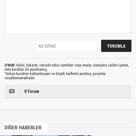
UYARI:
Küfür, hakaret, rencide edici cümleler veya imalar, inançlara saldırı içeren,
imla kuralları ile yazılmamış,
Türkçe karakter kullanılmayan ve büyük harflerle yazılmış yorumlar
onaylanmamaktadır.
0 Yorum
DİĞER HABERLER