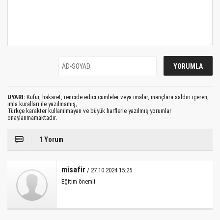
UYARI:
Küfür, hakaret, rencide edici cümleler veya imalar, inançlara saldırı içeren,
imla kuralları ile yazılmamış,
Türkçe karakter kullanılmayan ve büyük harflerle yazılmış yorumlar
onaylanmamaktadır.
1 Yorum
misafir
/ 27.10.2024 15:25
Eğitim önemli