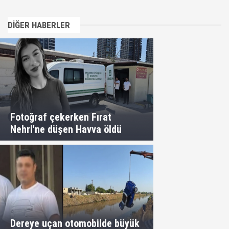
DİĞER HABERLER
Fotoğraf çekerken Fırat
Nehri'ne düşen Havva öldü
Dereye uçan otomobilde büyük