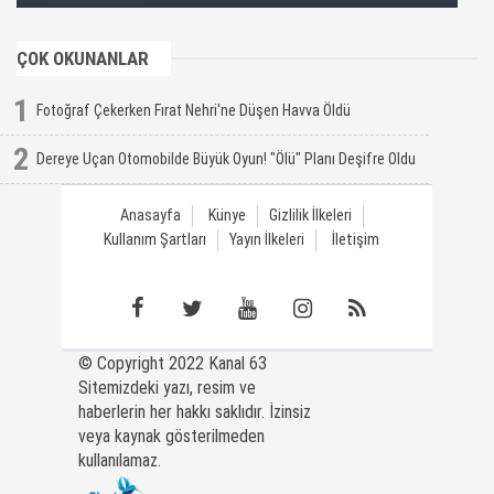
ÇOK OKUNANLAR
1
Fotoğraf Çekerken Fırat Nehri'ne Düşen Havva Öldü
2
Dereye Uçan Otomobilde Büyük Oyun! "Ölü" Planı Deşifre Oldu
Anasayfa
Künye
Gizlilik İlkeleri
Kullanım Şartları
Yayın İlkeleri
İletişim
© Copyright 2022 Kanal 63
Sitemizdeki yazı, resim ve
haberlerin her hakkı saklıdır. İzinsiz
veya kaynak gösterilmeden
kullanılamaz.