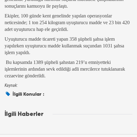
sonuçlarını kamuoyu ile paylaştı.
Ekipler, 100 günde kent genelinde yapılan operasyonlar
neticesinde; 1 ton 254 kilogram uyuşturucu madde ve 23 bin 420
adet uyuşturucu hap ele geçirildi.
Uyuşturucu madde ticareti yapan 358 şüpheli şahsa işlem
yapılırken uyuşturucu madde kullanmak suçundan 1031 şahsa
işlem yapıldı.
Bu kapsamda 1389 şüpheli şahıstan 219’u emniyetteki
işlemlerinin ardından sevk edildiği adli mercilerce tutuklanarak
cezaevine gönderildi.
Kaynak:
İlgili Konular :
İlgili Haberler