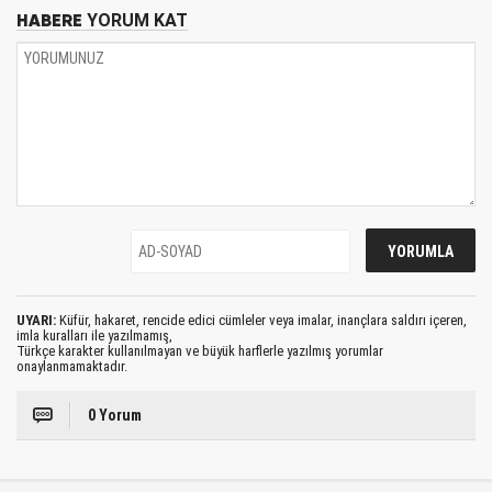
HABERE
YORUM KAT
UYARI:
Küfür, hakaret, rencide edici cümleler veya imalar, inançlara saldırı içeren,
imla kuralları ile yazılmamış,
Türkçe karakter kullanılmayan ve büyük harflerle yazılmış yorumlar
onaylanmamaktadır.
0 Yorum