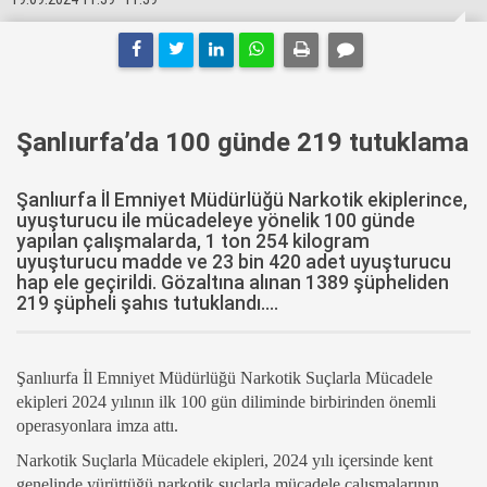
Şanlıurfa’da 100 günde 219 tutuklama
Şanlıurfa İl Emniyet Müdürlüğü Narkotik ekiplerince,
uyuşturucu ile mücadeleye yönelik 100 günde
yapılan çalışmalarda, 1 ton 254 kilogram
uyuşturucu madde ve 23 bin 420 adet uyuşturucu
hap ele geçirildi. Gözaltına alınan 1389 şüpheliden
219 şüpheli şahıs tutuklandı....
Şanlıurfa İl Emniyet Müdürlüğü Narkotik Suçlarla Mücadele
ekipleri 2024 yılının ilk 100 gün diliminde birbirinden önemli
operasyonlara imza attı.
Narkotik Suçlarla Mücadele ekipleri, 2024 yılı içersinde kent
genelinde yürüttüğü narkotik suçlarla mücadele çalışmalarının