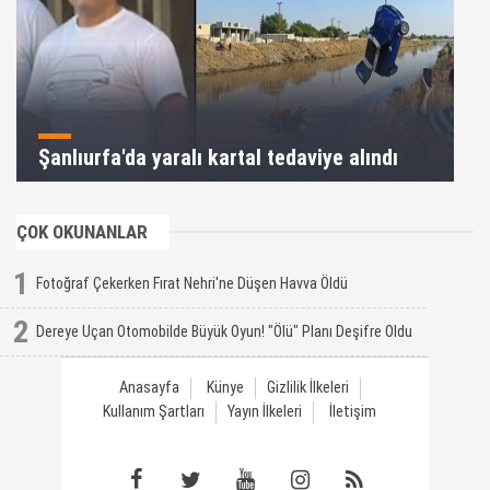
Şanlıurfa'da yaralı kartal tedaviye alındı
ÇOK OKUNANLAR
1
Fotoğraf Çekerken Fırat Nehri'ne Düşen Havva Öldü
2
Dereye Uçan Otomobilde Büyük Oyun! "Ölü" Planı Deşifre Oldu
Anasayfa
Künye
Gizlilik İlkeleri
Kullanım Şartları
Yayın İlkeleri
İletişim