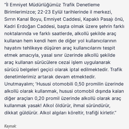
“İl Emniyet Müdürlüğümüz Trafik Denetleme
Birimlerimizce; 22-23 Eylül tarihlerinde il merkezi,
Sırrın Kanal Boyu, Emniyet Caddesi, Kapaklı Pasajı önü,
Kadri Erdoğan Caddesi, başta olmak üzere şehrin farklı
noktalarında ve farklı saatlerde, alkollü şekilde araç
kullanan hem kendi hem de diğer yol kullanıcılarının
hayatını tehlikeye düşüren araç kullanıcılarını tespit
etmek amacıyla, yasal sınır üzerinde alkollü şekilde
araç kullanan sürücülere cezai işlem uygulanarak
sürücü belgeleri geçici olarak iptal edilmektedir. Trafik
denetimlerimiz artarak devam etmektedir.
Unutmayalım; 'Hususi otomobili 0,50 promilin üzerinde
alkollü olarak kullanmak, hususi otomobil dışında kalan
diğer araçları 0,20 promil üzerinde alkollü olarak araç
kullanmak yasak! Alkol öldürür, ihmal süründürür,
dikkat güldürür. Alkol algıları köreltir, trafiği kirletir.”
Kaynak: