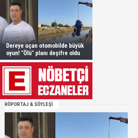
Dereye uçan otomobilde büyük
oyun! "Ölü" planı deşifre oldu
RÖPORTAJ & SÖYLEŞİ