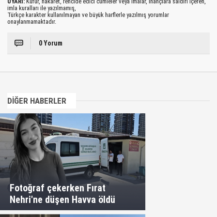
UYARI:
Küfür, hakaret, rencide edici cümleler veya imalar, inançlara saldırı içeren,
imla kuralları ile yazılmamış,
Türkçe karakter kullanılmayan ve büyük harflerle yazılmış yorumlar
onaylanmamaktadır.
0 Yorum
DİĞER HABERLER
Fotoğraf çekerken Fırat
Nehri'ne düşen Havva öldü