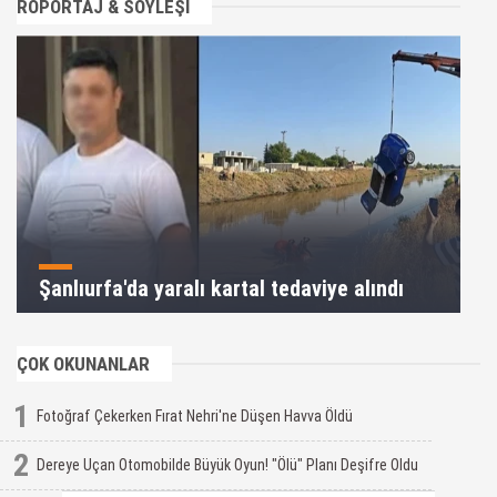
RÖPORTAJ & SÖYLEŞİ
Şanlıurfa'da yaralı kartal tedaviye alındı
ÇOK OKUNANLAR
1
Fotoğraf Çekerken Fırat Nehri'ne Düşen Havva Öldü
2
Dereye Uçan Otomobilde Büyük Oyun! "Ölü" Planı Deşifre Oldu