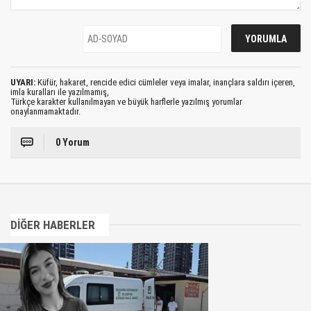
UYARI:
Küfür, hakaret, rencide edici cümleler veya imalar, inançlara saldırı içeren,
imla kuralları ile yazılmamış,
Türkçe karakter kullanılmayan ve büyük harflerle yazılmış yorumlar
onaylanmamaktadır.
0 Yorum
DİĞER HABERLER