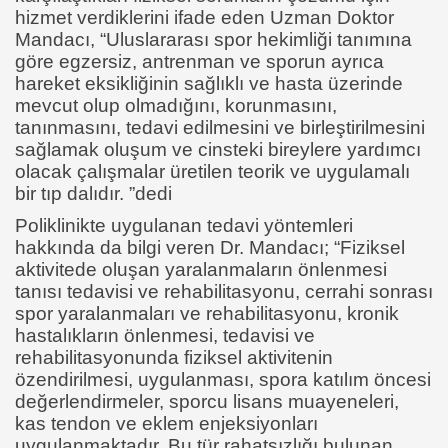
hizmet verdiklerini ifade eden Uzman Doktor
Mandacı, “Uluslararası spor hekimliği tanımına
göre egzersiz, antrenman ve sporun ayrıca
hareket eksikliğinin sağlıklı ve hasta üzerinde
mevcut olup olmadığını, korunmasını,
tanınmasını, tedavi edilmesini ve birleştirilmesini
sağlamak oluşum ve cinsteki bireylere yardımcı
olacak çalışmalar üretilen teorik ve uygulamalı
bir tıp dalıdır. ”dedi
Poliklinikte uygulanan tedavi yöntemleri
hakkında da bilgi veren Dr. Mandacı; “Fiziksel
aktivitede oluşan yaralanmaların önlenmesi
tanısı tedavisi ve rehabilitasyonu, cerrahi sonrası
spor yaralanmaları ve rehabilitasyonu, kronik
hastalıkların önlenmesi, tedavisi ve
rehabilitasyonunda fiziksel aktivitenin
özendirilmesi, uygulanması, spora katılım öncesi
değerlendirmeler, sporcu lisans muayeneleri,
kas tendon ve eklem enjeksiyonları
uygulanmaktadır. Bu tür rahatsızlığı bulunan