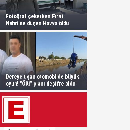
Fotoğraf çekerken Fırat
Nehri'ne düşen Havva öldü
Dereye uçan otomobilde büyük
oyun! "Ölü" planı deşifre oldu