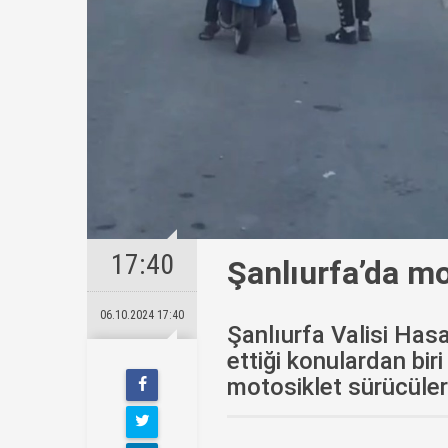
17:40
Şanlıurfa’da mo
06.10.2024 17:40
Şanlıurfa Valisi Hasa
ettiği konulardan biri
motosiklet sürücüleri