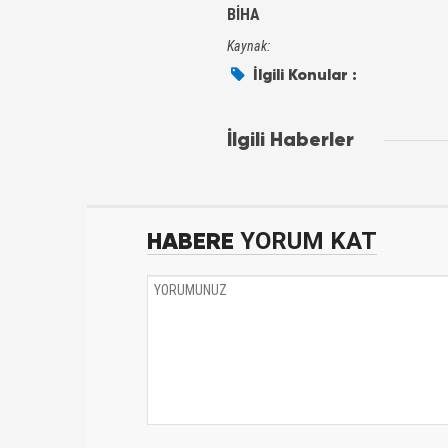
BİHA
Kaynak:
İlgili Konular :
İlgili Haberler
HABERE
YORUM KAT