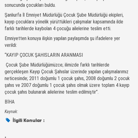
sonucunda çocukları buldu.
Şanlıurfa İl Emniyet Müdürlüğü Çocuk Şube Müdürlüğü ekipleri,
kayıp çocuklara yönelik yürüttükleri çalışmalar kapsamında ilde
farklı tarihlerde kaybolan 4 çocuğu ailelerine teslim etti.
Emniyetten konuya ilişkin yapılan paylaşımda şu ifadelere yer
verildi:
“KAYIP ÇOCUK ŞAHISLARIN ARANMASI
Çocuk Şube Müdürlüğümüzce; ilimizde farklı tarihlerde
gerçekleşen Kayıp Çocuk Şahıslar üzerinde yapılan çalışmalarımız
neticesinde; 2011 doğumlu 1️ çocuk şahıs, 2008 doğumlu 2️ çocuk
şahıs ve 2007 doğumlu 1️ çocuk şahıs olmak üzere toplam 4️
kayıp
çocuk şahıs bulunarak ailelerine teslim edilmiştir”.
BİHA
Kaynak:
İlgili Konular :