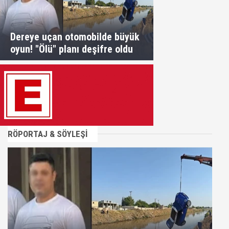
Dereye uçan otomobilde büyük
oyun! "Ölü" planı deşifre oldu
RÖPORTAJ & SÖYLEŞİ