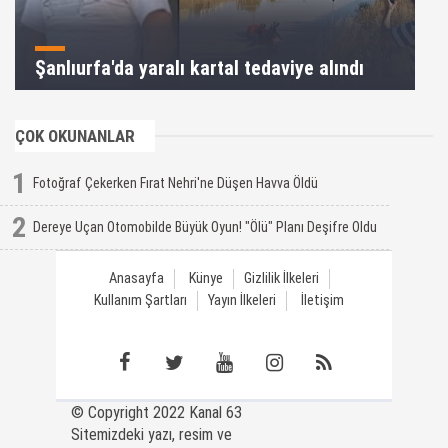
Şanlıurfa'da yaralı kartal tedaviye alındı
ÇOK OKUNANLAR
1
Fotoğraf Çekerken Fırat Nehri'ne Düşen Havva Öldü
2
Dereye Uçan Otomobilde Büyük Oyun! "Ölü" Planı Deşifre Oldu
Anasayfa
Künye
Gizlilik İlkeleri
Kullanım Şartları
Yayın İlkeleri
İletişim
© Copyright 2022 Kanal 63
Sitemizdeki yazı, resim ve