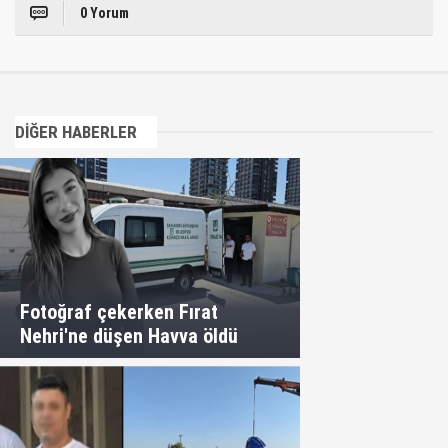
0 Yorum
DİĞER HABERLER
Fotoğraf çekerken Fırat
Nehri'ne düşen Havva öldü