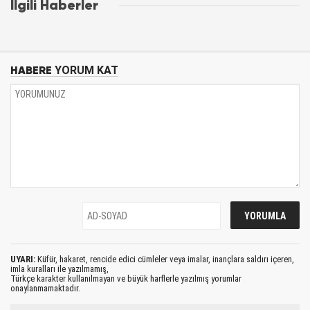
İlgili Haberler
HABERE
YORUM KAT
UYARI:
Küfür, hakaret, rencide edici cümleler veya imalar, inançlara saldırı içeren,
imla kuralları ile yazılmamış,
Türkçe karakter kullanılmayan ve büyük harflerle yazılmış yorumlar
onaylanmamaktadır.