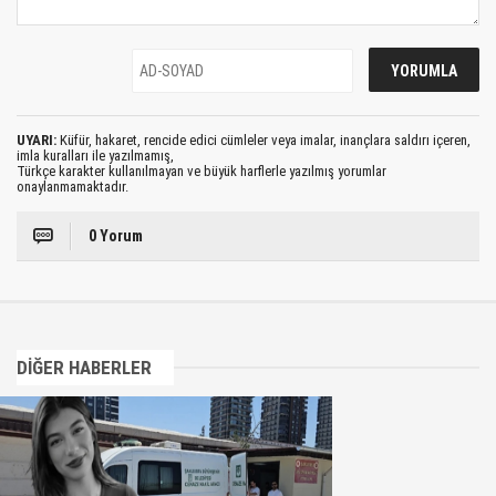
UYARI:
Küfür, hakaret, rencide edici cümleler veya imalar, inançlara saldırı içeren,
imla kuralları ile yazılmamış,
Türkçe karakter kullanılmayan ve büyük harflerle yazılmış yorumlar
onaylanmamaktadır.
0 Yorum
DİĞER HABERLER