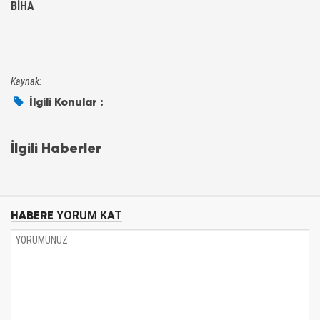
BİHA
Kaynak:
İlgili Konular :
İlgili Haberler
HABERE
YORUM KAT