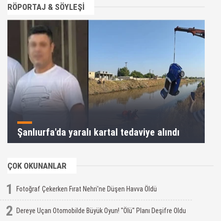
RÖPORTAJ & SÖYLEŞİ
Şanlıurfa'da yaralı kartal tedaviye alındı
ÇOK OKUNANLAR
1
Fotoğraf Çekerken Fırat Nehri'ne Düşen Havva Öldü
2
Dereye Uçan Otomobilde Büyük Oyun! "Ölü" Planı Deşifre Oldu