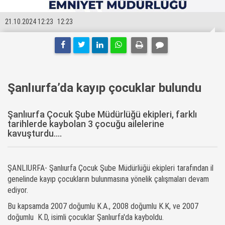
21.10.2024 12:23
12:23
Şanlıurfa’da kayıp çocuklar bulundu
Şanlıurfa Çocuk Şube Müdürlüğü ekipleri, farklı
tarihlerde kaybolan 3 çocuğu ailelerine
kavuşturdu....
ŞANLIURFA- Şanlıurfa Çocuk Şube Müdürlüğü ekipleri tarafından il
genelinde kayıp çocukların bulunmasına yönelik çalışmaları devam
ediyor.
Bu kapsamda 2007 doğumlu K.A., 2008 doğumlu K.K, ve 2007
doğumlu K.D, isimli çocuklar Şanlıurfa'da kayboldu.