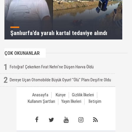
Şanlıurfa'da yaralı kartal tedaviye alındı
ÇOK OKUNANLAR
1
Fotoğraf Çekerken Fırat Nehri'ne Düşen Havva Öldü
2
Dereye Uçan Otomobilde Büyük Oyun! "Ölü" Planı Deşifre Oldu
Anasayfa
Künye
Gizlilik İlkeleri
Kullanım Şartları
Yayın İlkeleri
İletişim