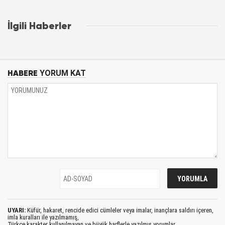
İlgili Haberler
HABERE
YORUM KAT
UYARI:
Küfür, hakaret, rencide edici cümleler veya imalar, inançlara saldırı içeren,
imla kuralları ile yazılmamış,
Türkçe karakter kullanılmayan ve büyük harflerle yazılmış yorumlar