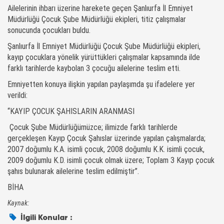
Ailelerinin ihbarı üzerine harekete geçen Şanlıurfa İl Emniyet
Müdürlüğü Çocuk Şube Müdürlüğü ekipleri, titiz çalışmalar
sonucunda çocukları buldu.
Şanlıurfa İl Emniyet Müdürlüğü Çocuk Şube Müdürlüğü ekipleri,
kayıp çocuklara yönelik yürüttükleri çalışmalar kapsamında ilde
farklı tarihlerde kaybolan 3 çocuğu ailelerine teslim etti.
Emniyetten konuya ilişkin yapılan paylaşımda şu ifadelere yer
verildi:
“KAYIP ÇOCUK ŞAHISLARIN ARANMASI
Çocuk Şube Müdürlüğümüzce; ilimizde farklı tarihlerde
gerçekleşen Kayıp Çocuk Şahıslar üzerinde yapılan çalışmalarda;
2007 doğumlu K.A. isimli çocuk, 2008 doğumlu K.K. isimli çocuk,
2009 doğumlu K.D. isimli çocuk olmak üzere; Toplam 3️ Kayıp çocuk
şahıs bulunarak ailelerine teslim edilmiştir”.
BİHA
Kaynak:
İlgili Konular :