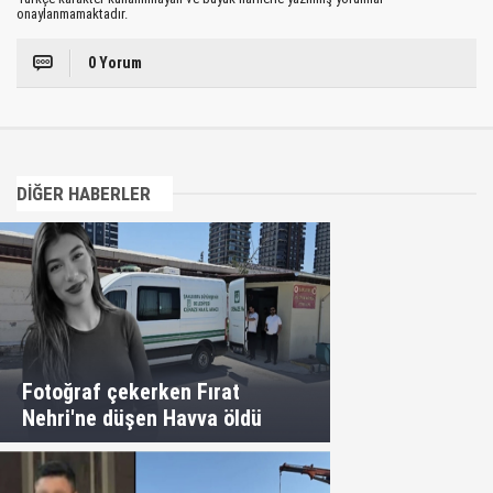
onaylanmamaktadır.
0 Yorum
DİĞER HABERLER
Fotoğraf çekerken Fırat
Nehri'ne düşen Havva öldü