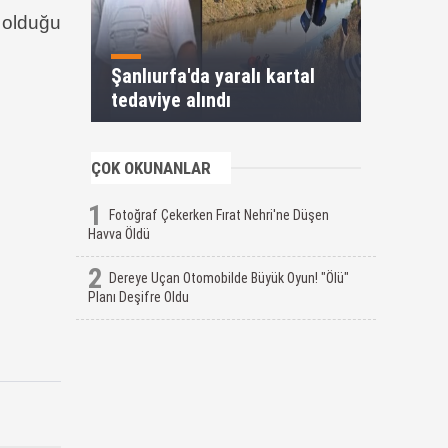
i olduğu
Şanlıurfa'da yaralı kartal
tedaviye alındı
ÇOK OKUNANLAR
1
Fotoğraf Çekerken Fırat Nehri'ne Düşen
Havva Öldü
2
Dereye Uçan Otomobilde Büyük Oyun! "Ölü"
Planı Deşifre Oldu