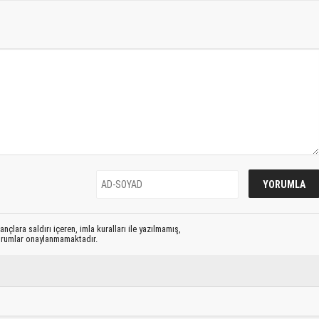
nçlara saldırı içeren, imla kuralları ile yazılmamış,
yorumlar onaylanmamaktadır.