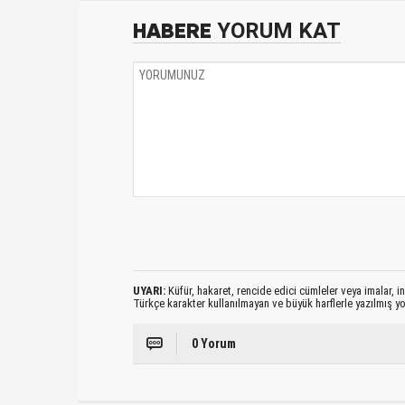
HABERE
YORUM KAT
UYARI:
Küfür, hakaret, rencide edici cümleler veya imalar, ina
Türkçe karakter kullanılmayan ve büyük harflerle yazılmış 
0 Yorum