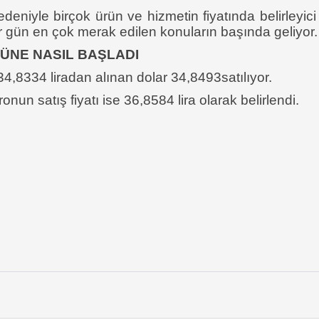
edeniyle birçok ürün ve hizmetin fiyatında belirleyic
 her gün en çok merak edilen konuların başında geliyor.
GÜNE NASIL BAŞLADI
,8334 liradan alınan dolar 34,8493satılıyor.
nun satış fiyatı ise 36,8584 lira olarak belirlendi.