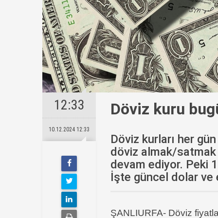
12:33
Döviz kuru bug
10.12.2024 12:33
Döviz kurları her gün
döviz almak/satmak i
devam ediyor. Peki 1
İşte güncel dolar ve 
ŞANLIURFA- Döviz fiyatları 