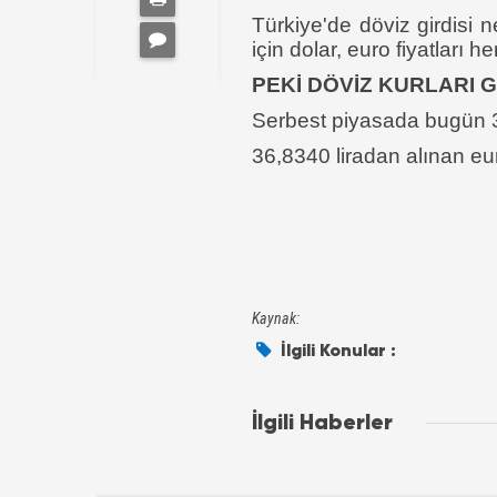
Türkiye'de döviz girdisi n
için dolar, euro fiyatları
PEKİ DÖVİZ KURLARI 
Serbest piyasada bugün 34
36,8340 liradan alınan euro
Kaynak:
İlgili Konular :
İlgili Haberler