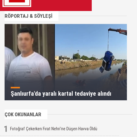
RÖPORTAJ & SÖYLEŞİ
Şanlıurfa'da yaralı kartal tedaviye alındı
ÇOK OKUNANLAR
1
Fotoğraf Çekerken Fırat Nehri'ne Düşen Havva Öldü