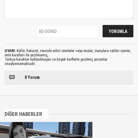
UYARI:
Küfür, hakaret, rencide edici cümleler veya imalar, inançlara saldırı içeren,
imla kuralları ile yazılmamış,
Türkçe karakter kullanılmayan ve büyük harflerle yazılmış yorumlar
onaylanmamaktadır.
0 Yorum
DİĞER HABERLER