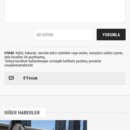
UYARI:
Küfür, hakaret, rencide edici cümleler veya imalar, inançlara saldırı içeren,
imla kuralları ile yazılmamış,
Türkçe karakter kullanılmayan ve büyük harflerle yazılmış yorumlar
onaylanmamaktadır.
0 Yorum
DİĞER HABERLER