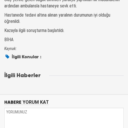
ardından ambulansla hastaneye sevk etti.
Hastanede tedavi altına alınan yaralının durumunun iyi olduğu
öğrenildi.
Kazayla ilgili soruşturma başlatıldı.
BİHA
Kaynak:
İlgili Konular :
İlgili Haberler
HABERE
YORUM KAT