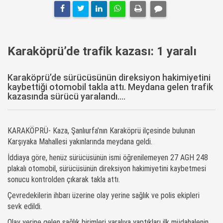
Karaköprü’de trafik kazası: 1 yaralı
Karaköprü’de sürücüsünün direksiyon hakimiyetini
kaybettiği otomobil takla attı. Meydana gelen trafik
kazasında sürücü yaralandı....
KARAKÖPRÜ- Kaza, Şanlıurfa’nın Karaköprü ilçesinde bulunan
Karşıyaka Mahallesi yakınlarında meydana geldi.
İddiaya göre, henüz sürücüsünün ismi öğrenilemeyen 27 AGH 248
plakalı otomobil, sürücüsünün direksiyon hakimiyetini kaybetmesi
sonucu kontrolden çıkarak takla attı.
Çevredekilerin ihbarı üzerine olay yerine sağlık ve polis ekipleri
sevk edildi.
Olay yerine gelen sağlık birimleri yaralıya yaptıkları ilk müdahalenin