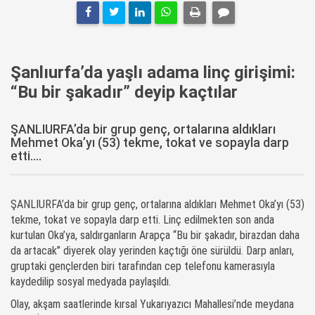
Şanlıurfa’da yaşlı adama linç girişimi:
“Bu bir şakadır” deyip kaçtılar
ŞANLIURFA’da bir grup genç, ortalarına aldıkları
Mehmet Oka’yı (53) tekme, tokat ve sopayla darp
etti....
ŞANLIURFA’da bir grup genç, ortalarına aldıkları Mehmet Oka’yı (53)
tekme, tokat ve sopayla darp etti. Linç edilmekten son anda
kurtulan Oka’ya, saldırganların Arapça “Bu bir şakadır, birazdan daha
da artacak” diyerek olay yerinden kaçtığı öne sürüldü. Darp anları,
gruptaki gençlerden biri tarafından cep telefonu kamerasıyla
kaydedilip sosyal medyada paylaşıldı.
Olay, akşam saatlerinde kırsal Yukarıyazıcı Mahallesi’nde meydana