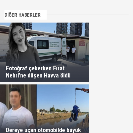
DİĞER HABERLER
Fotoğraf çekerken Fırat
Nehri'ne düşen Havva öldü
Dereye uçan otomobilde büyük