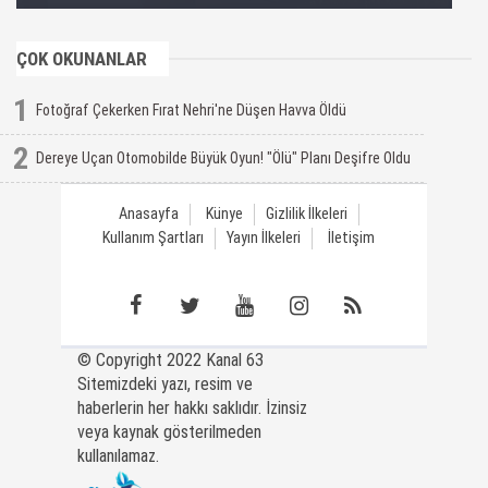
ÇOK OKUNANLAR
1
Fotoğraf Çekerken Fırat Nehri'ne Düşen Havva Öldü
2
Dereye Uçan Otomobilde Büyük Oyun! "Ölü" Planı Deşifre Oldu
Anasayfa
Künye
Gizlilik İlkeleri
Kullanım Şartları
Yayın İlkeleri
İletişim
© Copyright 2022 Kanal 63
Sitemizdeki yazı, resim ve
haberlerin her hakkı saklıdır. İzinsiz
veya kaynak gösterilmeden
kullanılamaz.