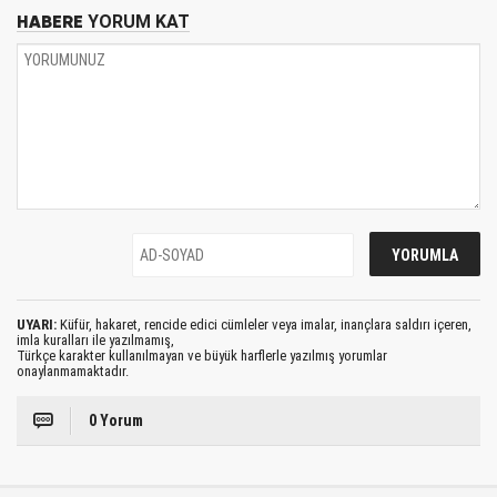
HABERE
YORUM KAT
UYARI:
Küfür, hakaret, rencide edici cümleler veya imalar, inançlara saldırı içeren,
imla kuralları ile yazılmamış,
Türkçe karakter kullanılmayan ve büyük harflerle yazılmış yorumlar
onaylanmamaktadır.
0 Yorum