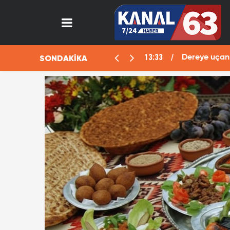
13:33
SONDAKİKA
aralı
Dereye uçan 