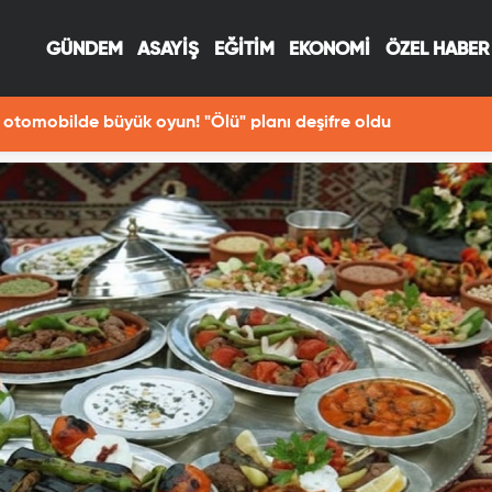
GÜNDEM
ASAYİŞ
EĞİTİM
EKONOMİ
ÖZEL HABER
otomobilde büyük oyun! "Ölü" planı deşifre oldu