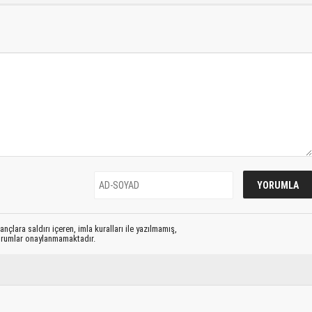
nçlara saldırı içeren, imla kuralları ile yazılmamış,
yorumlar onaylanmamaktadır.