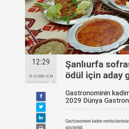
12:29
Şanlıurfa sofras
ödül için aday g
15.12.2025 12:29
Gastronominin kadim
2029 Dünya Gastronom
Gastronominin kadim merkezlerinden
gösterildi.