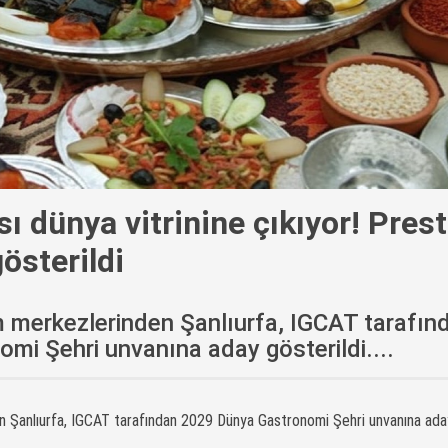
ı dünya vitrinine çıkıyor! Presti
österildi
 merkezlerinden Şanlıurfa, IGCAT tarafın
i Şehri unvanına aday gösterildi....
 Şanlıurfa, IGCAT tarafından 2029 Dünya Gastronomi Şehri unvanına ada