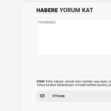
HABERE
YORUM KAT
UYARI:
Küfür, hakaret, rencide edici cümleler veya imalar, ina
Türkçe karakter kullanılmayan ve büyük harflerle yazılmış 
0 Yorum