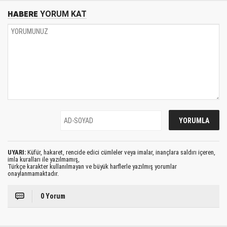
HABERE
YORUM KAT
UYARI:
Küfür, hakaret, rencide edici cümleler veya imalar, inançlara saldırı içeren,
imla kuralları ile yazılmamış,
Türkçe karakter kullanılmayan ve büyük harflerle yazılmış yorumlar
onaylanmamaktadır.
0 Yorum