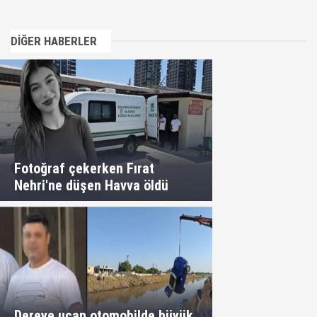
DİĞER HABERLER
Fotoğraf çekerken Fırat
Nehri'ne düşen Havva öldü
Dereye uçan otomobilde büyük