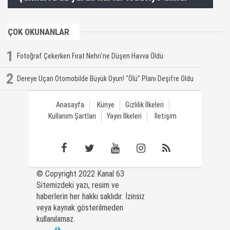
ÇOK OKUNANLAR
1
Fotoğraf Çekerken Fırat Nehri'ne Düşen Havva Öldü
2
Dereye Uçan Otomobilde Büyük Oyun! "Ölü" Planı Deşifre Oldu
Anasayfa
Künye
Gizlilik İlkeleri
Kullanım Şartları
Yayın İlkeleri
İletişim
© Copyright 2022 Kanal 63
Sitemizdeki yazı, resim ve
haberlerin her hakkı saklıdır. İzinsiz
veya kaynak gösterilmeden
kullanılamaz.