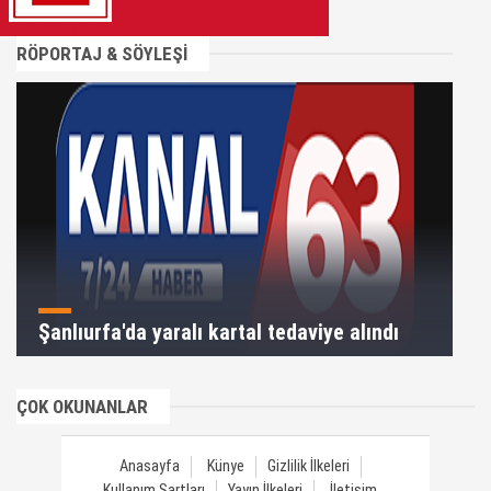
RÖPORTAJ & SÖYLEŞİ
Şanlıurfa'da yaralı kartal tedaviye alındı
ÇOK OKUNANLAR
Anasayfa
Künye
Gizlilik İlkeleri
Kullanım Şartları
Yayın İlkeleri
İletişim