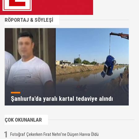
RÖPORTAJ & SÖYLEŞİ
Şanlıurfa'da yaralı kartal tedaviye alındı
ÇOK OKUNANLAR
1
Fotoğraf Çekerken Fırat Nehri'ne Düşen Havva Öldü