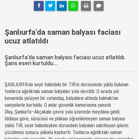
Şanlıurfa’da saman balyası faciası
ucuz atlatıldı
Şanlıurfa’da saman balyası faciası ucuz atlatıldı.
Şans eseri kurtuldu...
ŞANLIURFA’da seyir halindeki bir TIR’ın dorsesinde yüklü bulunan
tonlarca ağırlıktaki saman balyaları yola devrildi. O sırada yol
kenarında yürüyen bir vatandaş, balyaların altında kalmaktan
saniyelerle kurtuldu. O anlar güvenlik kamerasına yansıdı.
Olay, Şanlıurfa–Akçakale çevre yolu üzerinde meydana geldi.
İddiaya göre, sürücüsü ve plakası öğrenilemeyen saman balyası
yüklü TIR, seyir halindeyken dorsedeki balyaları sabitleyen iplerin
çözülmesi sonucu yükünü kaybetti. Tonlarca ağırlıktaki saman