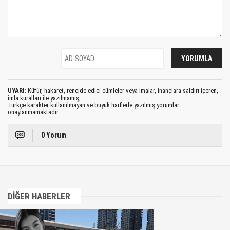
UYARI:
Küfür, hakaret, rencide edici cümleler veya imalar, inançlara saldırı içeren,
imla kuralları ile yazılmamış,
Türkçe karakter kullanılmayan ve büyük harflerle yazılmış yorumlar
onaylanmamaktadır.
0 Yorum
DİĞER HABERLER