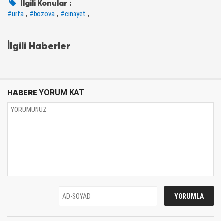
İlgili Konular :
,
,
,
#urfa
#bozova
#cinayet
İlgili Haberler
HABERE
YORUM KAT