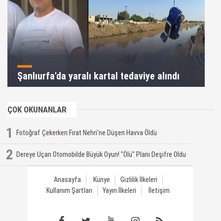
Şanlıurfa'da yaralı kartal tedaviye alındı
ÇOK OKUNANLAR
1
Fotoğraf Çekerken Fırat Nehri'ne Düşen Havva Öldü
2
Dereye Uçan Otomobilde Büyük Oyun! "Ölü" Planı Deşifre Oldu
Anasayfa
Künye
Gizlilik İlkeleri
Kullanım Şartları
Yayın İlkeleri
İletişim