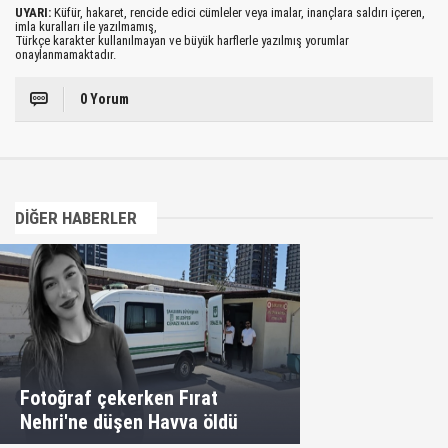
UYARI:
Küfür, hakaret, rencide edici cümleler veya imalar, inançlara saldırı içeren,
imla kuralları ile yazılmamış,
Türkçe karakter kullanılmayan ve büyük harflerle yazılmış yorumlar
onaylanmamaktadır.
0 Yorum
DİĞER HABERLER
Fotoğraf çekerken Fırat
Nehri'ne düşen Havva öldü