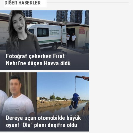
DİĞER HABERLER
Fotoğraf çekerken Fırat
Nehri'ne düşen Havva öldü
Dereye uçan otomobilde büyük
oyun! "Ölü" planı deşifre oldu