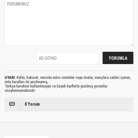
UYARI:
Küfür, hakaret, rencide edici cümleler veya imalar, inançlara saldırı içeren,
imla kuralları ile yazılmamış,
Türkçe karakter kullanılmayan ve büyük harflerle yazılmış yorumlar
onaylanmamaktadır.
0 Yorum