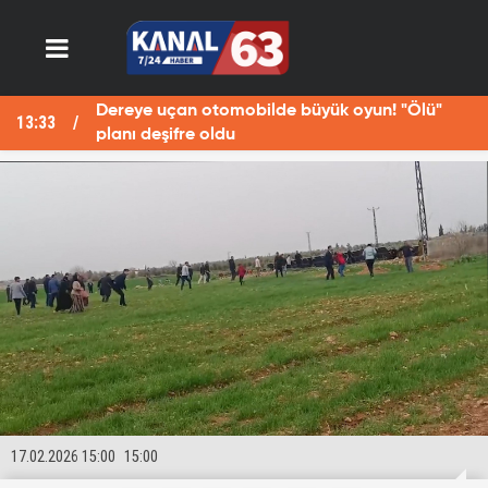
Dereye uçan otomobilde büyük oyun! "Ölü"
13:33
13
planı deşifre oldu
17.02.2026 15:00
15:00