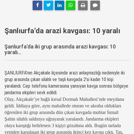
Şanlıurfa’da arazi kavgası: 10 yaralı
Şanlıurfa’da iki grup arasında arazi kavgası: 10
yaralı...
ŞANLIURFA’nın Akçakale ilçesinde arazi anlaşmazlığı nedeniyle iki
grup arasında çıkan silahlı ve taşlı kavgada 2’si kadın 10 kişi
yaralandı. Cep telefonu kamerasına yansıyan kavga sonrası bölgeye
jandarma ekipleri sevk edildi.
Olay, Akçakale’ye bağlı kırsal Dormalı Mahallesi’nde meydana
geldi. İddiaya göre, aynı mahallede oturan ve akraba oldukları
öğrenilen iki grup arasında dün çıkan kavgada muhtar İsmail
Şahin silahlı saldırıya uğrayarak yaralandı. Jandarma ekipleri
olaya karıştığı belirlenen 3 kişiyi gözaltına aldı. Bugün tarlada
yeniden karşılaşan iki grup arasında ikinci kez kavga çıktı. Taş,