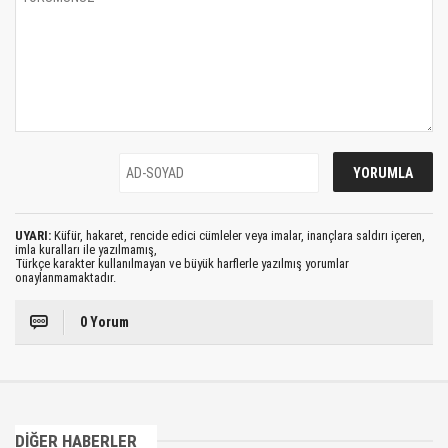
UYARI:
Küfür, hakaret, rencide edici cümleler veya imalar, inançlara saldırı içeren,
imla kuralları ile yazılmamış,
Türkçe karakter kullanılmayan ve büyük harflerle yazılmış yorumlar
onaylanmamaktadır.
0 Yorum
DİĞER HABERLER