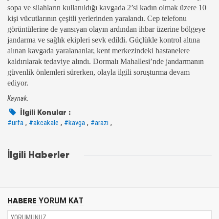
sopa ve silahların kullanıldığı kavgada 2’si kadın olmak üzere 10
kişi vücutlarının çeşitli yerlerinden yaralandı. Cep telefonu
görüntülerine de yansıyan olayın ardından ihbar üzerine bölgeye
jandarma ve sağlık ekipleri sevk edildi. Güçlükle kontrol altına
alınan kavgada yaralananlar, kent merkezindeki hastanelere
kaldırılarak tedaviye alındı. Dormalı Mahallesi’nde jandarmanın
güvenlik önlemleri sürerken, olayla ilgili soruşturma devam
ediyor.
Kaynak:
İlgili Konular :
,
,
,
,
#urfa
#akcakale
#kavga
#arazi
İlgili Haberler
HABERE
YORUM KAT