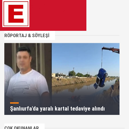
RÖPORTAJ & SÖYLEŞİ
Şanlıurfa'da yaralı kartal tedaviye alındı
ÇOK OKUNANLAR