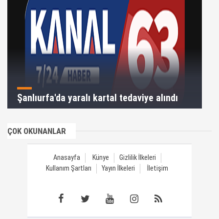
Şanlıurfa'da yaralı kartal tedaviye alındı
ÇOK OKUNANLAR
Anasayfa
Künye
Gizlilik İlkeleri
Kullanım Şartları
Yayın İlkeleri
İletişim