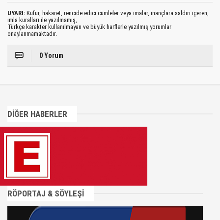
UYARI:
Küfür, hakaret, rencide edici cümleler veya imalar, inançlara saldırı içeren,
imla kuralları ile yazılmamış,
Türkçe karakter kullanılmayan ve büyük harflerle yazılmış yorumlar
onaylanmamaktadır.
0 Yorum
DİĞER HABERLER
RÖPORTAJ & SÖYLEŞİ