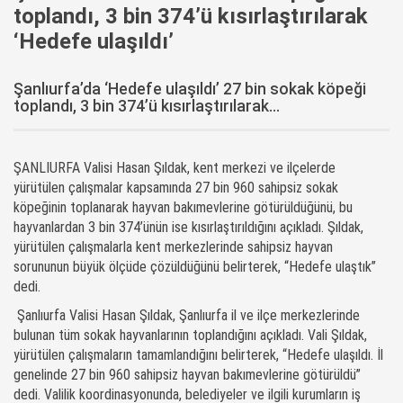
toplandı, 3 bin 374’ü kısırlaştırılarak
‘Hedefe ulaşıldı’
Şanlıurfa’da ‘Hedefe ulaşıldı’ 27 bin sokak köpeği
toplandı, 3 bin 374’ü kısırlaştırılarak...
ŞANLIURFA Valisi Hasan Şıldak, kent merkezi ve ilçelerde
yürütülen çalışmalar kapsamında 27 bin 960 sahipsiz sokak
köpeğinin toplanarak hayvan bakımevlerine götürüldüğünü, bu
hayvanlardan 3 bin 374’ünün ise kısırlaştırıldığını açıkladı. Şıldak,
yürütülen çalışmalarla kent merkezlerinde sahipsiz hayvan
sorununun büyük ölçüde çözüldüğünü belirterek, “Hedefe ulaştık”
dedi.
Şanlıurfa Valisi Hasan Şıldak, Şanlıurfa il ve ilçe merkezlerinde
bulunan tüm sokak hayvanlarının toplandığını açıkladı. Vali Şıldak,
yürütülen çalışmaların tamamlandığını belirterek, “Hedefe ulaşıldı. İl
genelinde 27 bin 960 sahipsiz hayvan bakımevlerine götürüldü”
dedi. Valilik koordinasyonunda, belediyeler ve ilgili kurumların iş