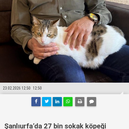
23.02.2026 12:50
12:50
Şanlıurfa’da 27 bin sokak köpeği