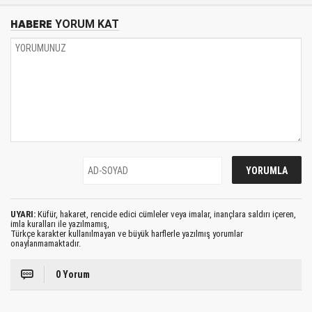
HABERE
YORUM KAT
UYARI:
Küfür, hakaret, rencide edici cümleler veya imalar, inançlara saldırı içeren,
imla kuralları ile yazılmamış,
Türkçe karakter kullanılmayan ve büyük harflerle yazılmış yorumlar
onaylanmamaktadır.
0 Yorum