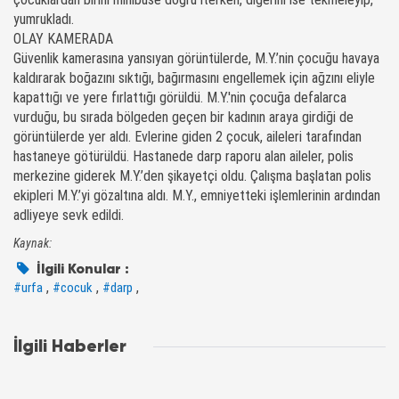
yumrukladı.
OLAY KAMERADA
Güvenlik kamerasına yansıyan görüntülerde, M.Y.’nin çocuğu havaya
kaldırarak boğazını sıktığı, bağırmasını engellemek için ağzını eliyle
kapattığı ve yere fırlattığı görüldü. M.Y.'nin çocuğa defalarca
vurduğu, bu sırada bölgeden geçen bir kadının araya girdiği de
görüntülerde yer aldı. Evlerine giden 2 çocuk, aileleri tarafından
hastaneye götürüldü. Hastanede darp raporu alan aileler, polis
merkezine giderek M.Y.’den şikayetçi oldu. Çalışma başlatan polis
ekipleri M.Y.’yi gözaltına aldı. M.Y., emniyetteki işlemlerinin ardından
adliyeye sevk edildi.
Kaynak:
İlgili Konular :
,
,
,
#urfa
#cocuk
#darp
İlgili Haberler