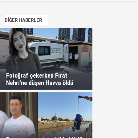
DİĞER HABERLER
Fotoğraf çekerken Fırat
Nehri'ne düşen Havva öldü