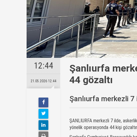
12:44
Şanlıurfa merke
44 gözaltı
21.05.2026 12:44
Şanlıurfa merkezli 7 
ŞANLIURFA merkezli 7 ilde, askerlik
yönelik operasyonda 44 kişi gözaltın