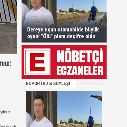
Dereye uçan otomobilde büyük
oyun! "Ölü" planı deşifre oldu
nu:
RÖPORTAJ & SÖYLEŞİ
şilere