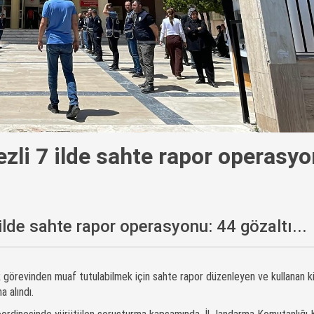
zli 7 ilde sahte rapor operasyo
ilde sahte rapor operasyonu: 44 gözaltı...
 görevinden muaf tutulabilmek için sahte rapor düzenleyen ve kullanan ki
a alındı.