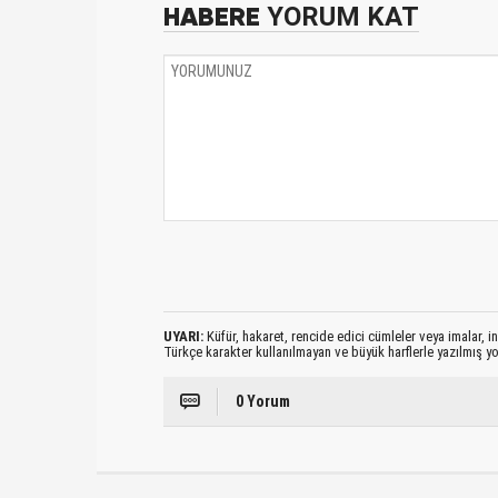
HABERE
YORUM KAT
UYARI:
Küfür, hakaret, rencide edici cümleler veya imalar, ina
Türkçe karakter kullanılmayan ve büyük harflerle yazılmış 
0 Yorum