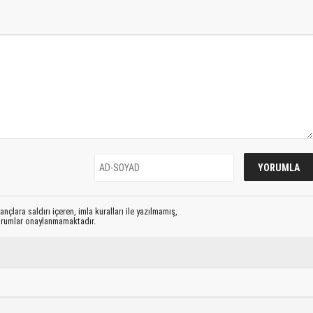
nçlara saldırı içeren, imla kuralları ile yazılmamış,
yorumlar onaylanmamaktadır.