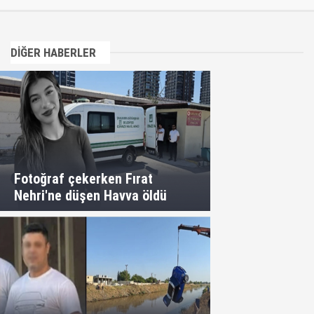
DİĞER HABERLER
Fotoğraf çekerken Fırat
Nehri'ne düşen Havva öldü