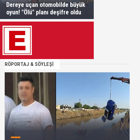
Dereye uçan otomobilde büyük
oyun! "Ölü" planı deşifre oldu
RÖPORTAJ & SÖYLEŞİ