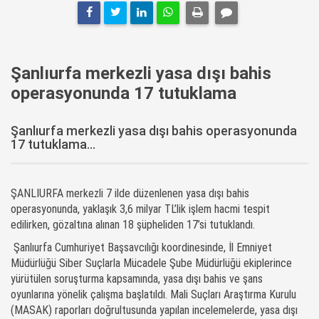
Şanlıurfa merkezli yasa dışı bahis
operasyonunda 17 tutuklama
Şanlıurfa merkezli yasa dışı bahis operasyonunda
17 tutuklama...
ŞANLIURFA merkezli 7 ilde düzenlenen yasa dışı bahis
operasyonunda, yaklaşık 3,6 milyar TL’lik işlem hacmi tespit
edilirken, gözaltına alınan 18 şüpheliden 17’si tutuklandı.
Şanlıurfa Cumhuriyet Başsavcılığı koordinesinde, İl Emniyet
Müdürlüğü Siber Suçlarla Mücadele Şube Müdürlüğü ekiplerince
yürütülen soruşturma kapsamında, yasa dışı bahis ve şans
oyunlarına yönelik çalışma başlatıldı. Mali Suçları Araştırma Kurulu
(MASAK) raporları doğrultusunda yapılan incelemelerde, yasa dışı