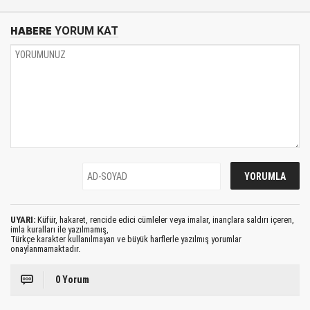
HABERE
YORUM KAT
UYARI:
Küfür, hakaret, rencide edici cümleler veya imalar, inançlara saldırı içeren,
imla kuralları ile yazılmamış,
Türkçe karakter kullanılmayan ve büyük harflerle yazılmış yorumlar
onaylanmamaktadır.
0 Yorum