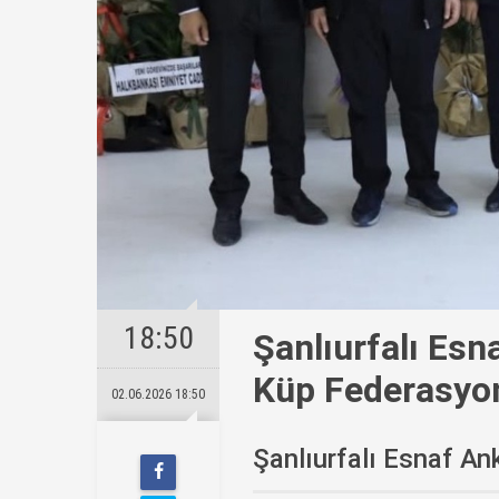
18:50
Şanlıurfalı Esn
Küp Federasyon
02.06.2026 18:50
Şanlıurfalı Esnaf An