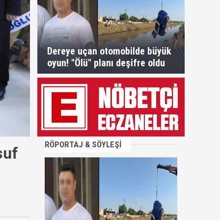
Dereye uçan otomobilde büyük
oyun! "Ölü" planı deşifre oldu
RÖPORTAJ & SÖYLEŞİ
suf