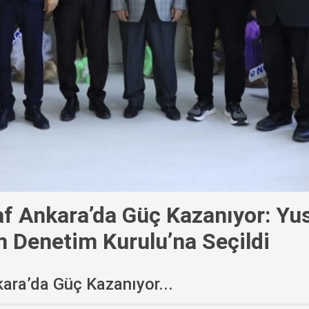
af Ankara’da Güç Kazanıyor: Yu
 Denetim Kurulu’na Seçildi
kara’da Güç Kazanıyor...