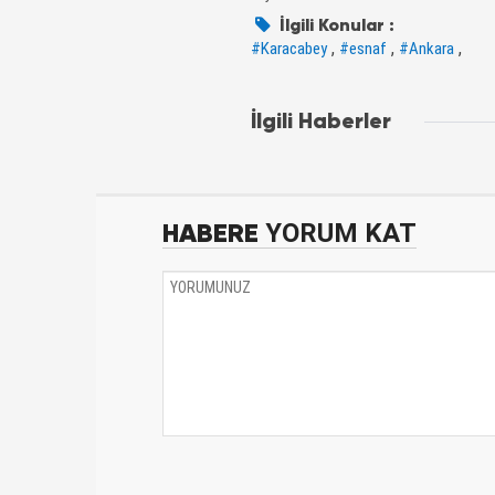
İlgili Konular :
,
,
,
#Karacabey
#esnaf
#Ankara
İlgili Haberler
HABERE
YORUM KAT