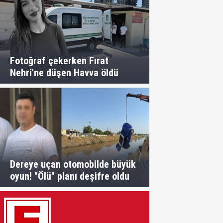
Fotoğraf çekerken Fırat
Nehri'ne düşen Havva öldü
Dereye uçan otomobilde büyük
oyun! "Ölü" planı deşifre oldu