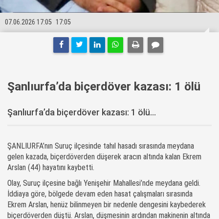
07.06.2026 17:05
17:05
Şanlıurfa’da biçerdöver kazası: 1 ölü
Şanlıurfa’da biçerdöver kazası: 1 ölü...
ŞANLIURFA’nın Suruç ilçesinde tahıl hasadı sırasında meydana
gelen kazada, biçerdöverden düşerek aracın altında kalan Ekrem
Arslan (44) hayatını kaybetti.
Olay, Suruç ilçesine bağlı Yenişehir Mahallesi’nde meydana geldi.
İddiaya göre, bölgede devam
eden
hasat çalışmaları sırasında
Ekrem Arslan, henüz bilinmeyen bir nedenle dengesini kaybederek
biçerdöverden düştü. Arslan, düşmesinin ardından makinenin altında