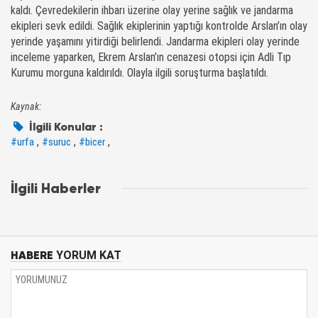
kaldı. Çevredekilerin ihbarı üzerine olay yerine sağlık ve jandarma
ekipleri sevk edildi. Sağlık ekiplerinin yaptığı kontrolde Arslan’ın olay
yerinde yaşamını yitirdiği belirlendi. Jandarma ekipleri olay yerinde
inceleme yaparken, Ekrem Arslan’ın cenazesi otopsi için Adli Tıp
Kurumu morguna kaldırıldı. Olayla ilgili soruşturma başlatıldı.
Kaynak:
İlgili Konular :
,
,
,
#urfa
#suruc
#bicer
İlgili Haberler
HABERE
YORUM KAT