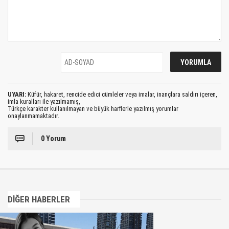
UYARI:
Küfür, hakaret, rencide edici cümleler veya imalar, inançlara saldırı içeren,
imla kuralları ile yazılmamış,
Türkçe karakter kullanılmayan ve büyük harflerle yazılmış yorumlar
onaylanmamaktadır.
0 Yorum
DİĞER HABERLER