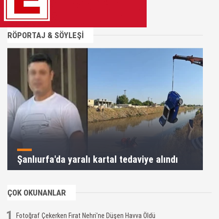
RÖPORTAJ & SÖYLEŞİ
Şanlıurfa'da yaralı kartal tedaviye alındı
ÇOK OKUNANLAR
1
Fotoğraf Çekerken Fırat Nehri'ne Düşen Havva Öldü