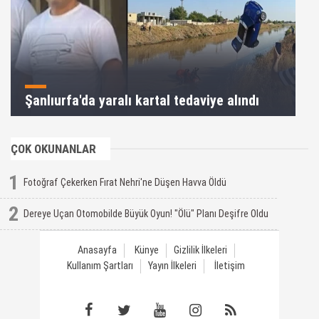
Şanlıurfa'da yaralı kartal tedaviye alındı
ÇOK OKUNANLAR
1
Fotoğraf Çekerken Fırat Nehri'ne Düşen Havva Öldü
2
Dereye Uçan Otomobilde Büyük Oyun! "Ölü" Planı Deşifre Oldu
Anasayfa
Künye
Gizlilik İlkeleri
Kullanım Şartları
Yayın İlkeleri
İletişim