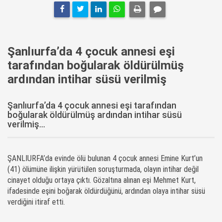
Şanlıurfa’da 4 çocuk annesi eşi
tarafından boğularak öldürülmüş
ardından intihar süsü verilmiş
Şanlıurfa’da 4 çocuk annesi eşi tarafından
boğularak öldürülmüş ardından intihar süsü
verilmiş...
ŞANLIURFA’da evinde ölü bulunan 4 çocuk annesi Emine Kurt’un
(41) ölümüne ilişkin yürütülen soruşturmada, olayın intihar değil
cinayet olduğu ortaya çıktı. Gözaltına alınan eşi Mehmet Kurt,
ifadesinde eşini boğarak öldürdüğünü, ardından olaya intihar süsü
verdiğini itiraf etti.