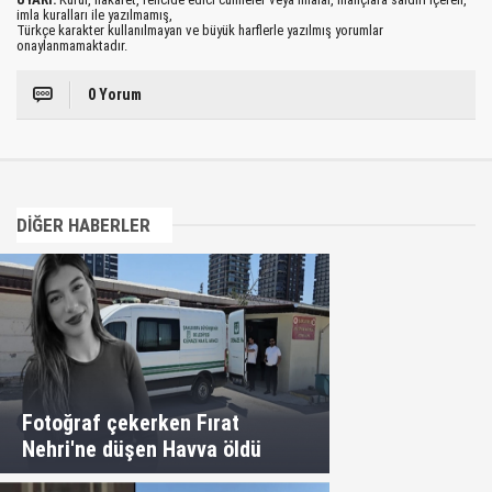
imla kuralları ile yazılmamış,
Türkçe karakter kullanılmayan ve büyük harflerle yazılmış yorumlar
onaylanmamaktadır.
0 Yorum
DİĞER HABERLER
Fotoğraf çekerken Fırat
Nehri'ne düşen Havva öldü