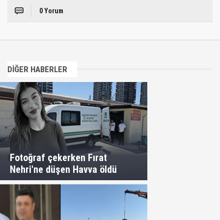
0 Yorum
DİĞER HABERLER
Fotoğraf çekerken Fırat
Nehri'ne düşen Havva öldü