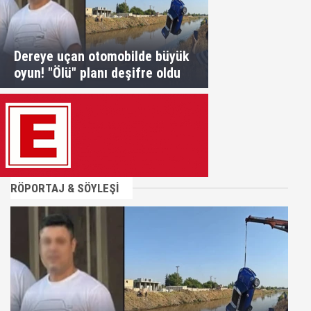
Dereye uçan otomobilde büyük
oyun! "Ölü" planı deşifre oldu
RÖPORTAJ & SÖYLEŞİ