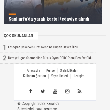
Şanlıurfa'da yaralı kartal tedaviye alındı
ÇOK OKUNANLAR
1
Fotoğraf Çekerken Fırat Nehri'ne Düşen Havva Öldü
2
Dereye Uçan Otomobilde Büyük Oyun! "Ölü" Planı Deşifre Oldu
Anasayfa
Künye
Gizlilik İlkeleri
Kullanım Şartları
Yayın İlkeleri
İletişim
© Copyright 2022 Kanal 63
Sitemizdeki yazı, resim ve