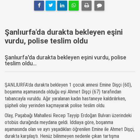
Şanlıurfa'da durakta bekleyen eşini
vurdu, polise teslim oldu
Şanlıurfa'da durakta bekleyen eşini vurdu, polise
teslim oldu...
ŞANLIURFA'da durakta bekleyen 1 çocuk annesi Emine Dişçi (60),
boşanma aşamasında olduğu eşi Ahmet Dişçi (67) tarafından
tabancayla vuruldu. Ağır yaralanan kadın hastaneye kaldırılırken,
şüpheli olay yerinden kaçmayarak polise teslim oldu.
Olay, Paşabağı Mahallesi Recep Tayyip Erdoğan Bulvarı üzerindeki
otobüs durağında meydana geldi. İddiaya göre, boşanma
aşamasında olan ve ayrı yaşadıkları öğrenilen Emine ile Ahmet Dişçi,
durakta karşılaştı. Henüz bilinmeyen nedenle çıkan tartışma