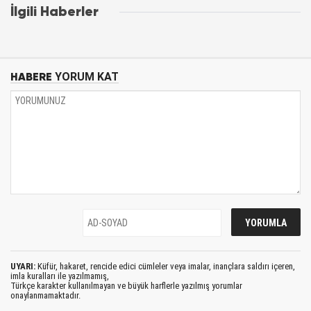
İlgili Haberler
HABERE
YORUM KAT
UYARI:
Küfür, hakaret, rencide edici cümleler veya imalar, inançlara saldırı içeren,
imla kuralları ile yazılmamış,
Türkçe karakter kullanılmayan ve büyük harflerle yazılmış yorumlar
onaylanmamaktadır.