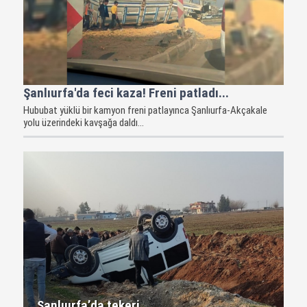
Şanlıurfa'da feci kaza! Freni patladı...
Hububat yüklü bir kamyon freni patlayınca Şanlıurfa-Akçakale
yolu üzerindeki kavşağa daldı...
Şanlıurfa’da tekeri