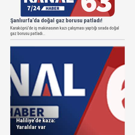
Şanlıurfa’da doğal gaz borusu patladı!
Karaköprü’de iş makinasının kazı çalışması yaptığı sırada doğal
gaz borusu patladı...
Haliliye’de kaza:
Yaralılar var