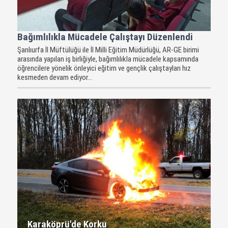
Bağımlılıkla Mücadele Çalıştayı Düzenlendi
Şanlıurfa İl Müftülüğü ile İl Milli Eğitim Müdürlüğü, AR-GE birimi
arasında yapılan iş birliğiyle, bağımlılıkla mücadele kapsamında
öğrencilere yönelik önleyici eğitim ve gençlik çalıştayları hız
kesmeden devam ediyor...
Karaköprü'de Korku