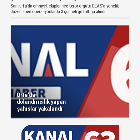
Şanlıurfa’da emniyet ekiplerince terör örgütü DEAŞ’a yönelik
düzenlenen operasyonlarda 3 şüpheli gözaltına alındı...
Urfa’da
dolandırıcılık yapan
şahıslar yakalandı