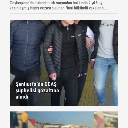
Ceylanpınar’da dolandırıcılık suçundan hakkında 2 yıl 6 ay
kesinleşmiş hapis cezası bulunan firari hükümlü yakalandı...
Şanlıurfa’da DEAŞ
şüphelisi gözaltına
alındı