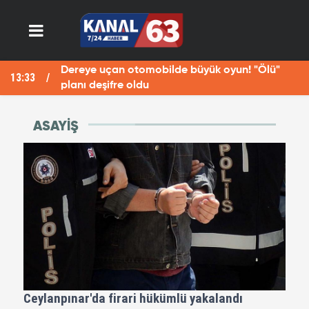
Fotoğraf çekerken Fırat Nehri'ne düşen Havva
13:29
12
öldü
ASAYIŞ
Ceylanpınar'da firari hükümlü yakalandı