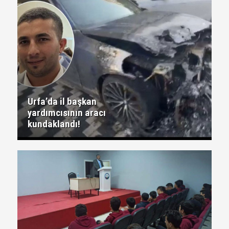
Urfa’da il başkan
yardımcısının aracı
kundaklandı!