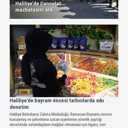
Haliliye’de Canpolat
mazbatasını aldı
Haliliye'de bayram öncesi tatlıcılarda sıkı
denetim
Haliliye Belediyesi Zabıta Müdürlüğü, Ramazan Bayramı öncesi
kuruyemiş ve şekerleme satan işyerlerine yönelik yaptığı
denetimde vatandaşların mağdur olmaması için hijyen, son