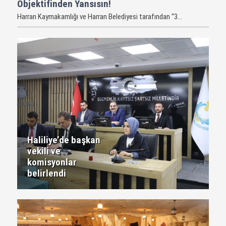
Objektifinden Yansısın!
Harran Kaymakamlığı ve Harran Belediyesi tarafından “3...
Haliliye’de başkan
vekili ve
komisyonlar
belirlendi