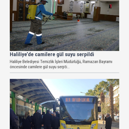
Haliliye’de camilere gül suyu serpildi
Haliliye Belediyesi Temizlik İşleri Müdürlüğü, Ramazan Bayramı
öncesinde camilere gül suyu serpti...