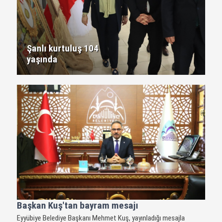
Şanlı kurtuluş 104
yaşında
Başkan Kuş'tan bayram mesajı
Eyyübiye Belediye Başkanı Mehmet Kuş, yayınladığı mesajla