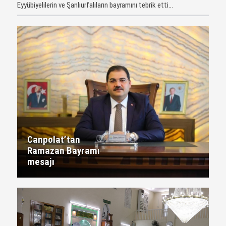
Eyyübiyelilerin ve Şanlıurfalıların bayramını tebrik etti...
Canpolat’tan
Ramazan Bayramı
mesajı