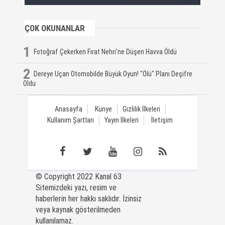
ÇOK OKUNANLAR
1
Fotoğraf Çekerken Fırat Nehri'ne Düşen Havva Öldü
2
Dereye Uçan Otomobilde Büyük Oyun! "Ölü" Planı Deşifre
Oldu
Anasayfa
Künye
Gizlilik İlkeleri
Kullanım Şartları
Yayın İlkeleri
İletişim
© Copyright 2022 Kanal 63
Sitemizdeki yazı, resim ve
haberlerin her hakkı saklıdır. İzinsiz
veya kaynak gösterilmeden
kullanılamaz.