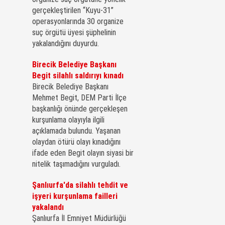
gerçekleştirilen “Kuyu-31”
operasyonlarında 30 organize
suç örgütü üyesi şüphelinin
yakalandığını duyurdu.
Birecik Belediye Başkanı
Begit silahlı saldırıyı kınadı
Birecik Belediye Başkanı
Mehmet Begit, DEM Parti İlçe
başkanlığı önünde gerçekleşen
kurşunlama olayıyla ilgili
açıklamada bulundu. Yaşanan
olaydan ötürü olayı kınadığını
ifade eden Begit olayın siyasi bir
nitelik taşımadığını vurguladı.
Şanlıurfa'da silahlı tehdit ve
işyeri kurşunlama failleri
yakalandı
Şanlıurfa İl Emniyet Müdürlüğü